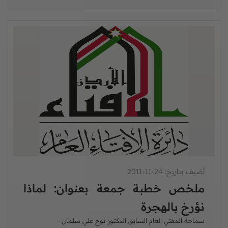
أضيف بتاريخ: 24-11-2011
ملخص خطبة جمعة بعنوان: لماذا
نؤرخ بالهجرة
سماحة المفتي العام السابق الدكتور نوح علي سلمان -