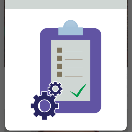
نماذج من التخيير في الهدي النبوي:
مقاصد تربوية إيمانية
المفتي عبد العزيز العناقرة