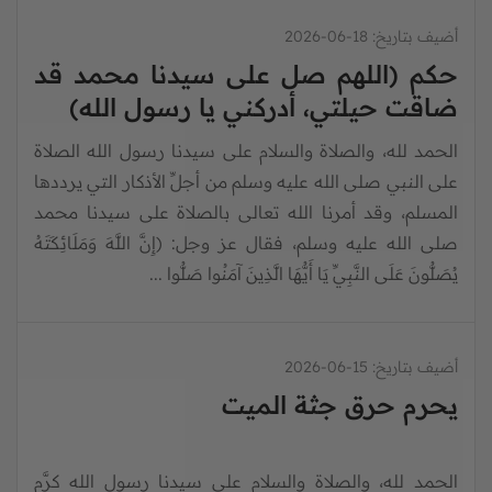
أضيف بتاريخ:
18-06-2026
حكم (اللهم صل على سيدنا محمد قد
ضاقت حيلتي، أدركني يا رسول الله)
الحمد لله، والصلاة والسلام على سيدنا رسول الله الصلاة
على النبي صلى الله عليه وسلم من أجلِّ الأذكار التي يرددها
المسلم، وقد أمرنا الله تعالى بالصلاة على سيدنا محمد
صلى الله عليه وسلم، فقال عز وجل: (إِنَّ اللَّهَ وَمَلَائِكَتَهُ
يُصَلُّونَ عَلَى النَّبِيِّ يَا أَيُّهَا الَّذِينَ آمَنُوا صَلُّوا ...
أضيف بتاريخ:
15-06-2026
يحرم حرق جثة الميت
الحمد لله، والصلاة والسلام على سيدنا رسول الله كرَّم