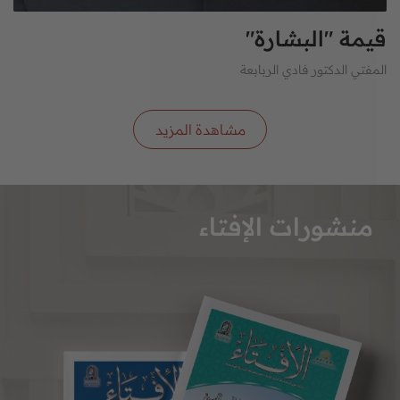
قيمة "البشارة"
المفتي الدكتور فادي الربابعة
مشاهدة المزيد
منشورات الإفتاء