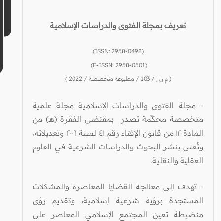
تعريف بمجلة الفتوى والدراسات الإسلامية
(ISSN: 2958-0498)
(E-ISSN: 2958-0501)
( م ن إ / 103 / مطبوعة متخصصة / 2022 )
- مجلة الفتوى والدراسات الإسلامية مجلة علمية
متخصصة محكّمة تصدر
بمقتضى الفقرة (هـ) من
المادة ١٢ من قانون الإفتاء رقم ٤١
لسنة ٢٠٠٦ وتعديلاته
،
وتُعنى بنشر البحوث والدراسات الشرعية في العلوم
العقلية والنقلية.
- تهدف إلى معالجة القضايا المعاصرة والمشكلات
المستجدة برؤية شرعية إسلامية، وتقديم رؤى
منضبطة تعين المجتمع الإسلامي المعاصر على