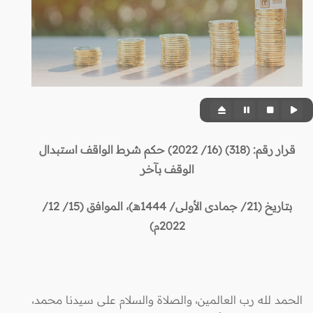
قرار رقم: (318) (16/ 2022) حكم شرط الواقف استبدال
الوقف بآخر
بتاريخ (21/ جمادى الأولى/ 1444هـ)، الموافق (15/ 12/
2022م)
الحمد لله رب العالمين، والصلاة والسلام على سيدنا محمد،