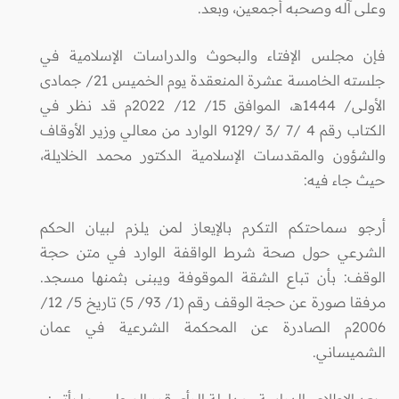
وعلى آله وصحبه أجمعين، وبعد.
فإن مجلس الإفتاء والبحوث والدراسات الإسلامية في
جلسته الخامسة عشرة المنعقدة يوم الخميس 21/ جمادى
الأولى/ 1444هـ، الموافق 15/ 12/ 2022م قد نظر في
الكتاب رقم 4 /7 /3 /9129 الوارد من معالي وزير الأوقاف
والشؤون والمقدسات الإسلامية الدكتور محمد الخلايلة،
حيث جاء فيه:
أرجو سماحتكم التكرم بالإيعاز لمن يلزم لبيان الحكم
الشرعي حول صحة شرط الواقفة الوارد في متن حجة
الوقف: بأن تباع الشقة الموقوفة ويبنى بثمنها مسجد.
مرفقا صورة عن حجة الوقف رقم (1/ 93/ 5) تاريخ 5/ 12/
2006م الصادرة عن المحكمة الشرعية في عمان
الشميساني.