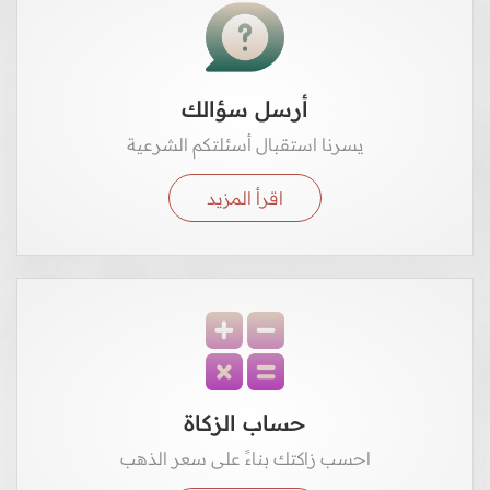
أرسل سؤالك
يسرنا استقبال أسئلتكم الشرعية
اقرأ المزيد
حساب الزكاة
احسب زاكتك بناءً على سعر الذهب