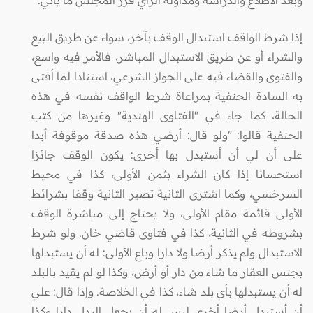
وبعد الاطلاع والدراسة ومداولة الرأي قرر المجلس ما يأتي:
إذا شرط الواقف استبدال الوقف بآخر، سواء عن طريق البيع
والشراء أو عن طريق الاستبدال المباشر، فالأمر فيه واسع،
والفتوى والقضاء فيه على الجواز الشرعي، استنادا لما أفتى
به السادة الحنفية بمراعاة شرط الواقف نفسه في هذه
الحالة، كما جاء في "الفتاوى الهندية" وغيرها من كتب
الحنفية قالوا: "ولو قال: أرضي هذه صدقة موقوفة أبدا
على أن لي أن أستبدل بها أخرى: يكون الوقف جائزا
استحسانا إذا كان الشراء بثمن الأولى، كذا في محيط
السرخسي، وكما اشترى الثانية تصير الثانية وقفا بشرائط
الأولى قائمة مقام الأولى، ولا يحتاج إلى مباشرة الوقف
بشروطه في الثانية، كذا في فتاوى قاضي خان. ولو شرط
الاستبدال ولم يذكر أرضا ولا دارا وباع الأولى: له أن يستبدلها
بجنس العقار ما شاء من دار أو أرض، وكذا لو لم يقيد بالبلد
له أن يستبدلها بأي بلد شاء، كذا في الخلاصة. وإذا قال: علي
أن أستبدل أرضا أخرى ليس له أن يجعل البدل دارا وكذا