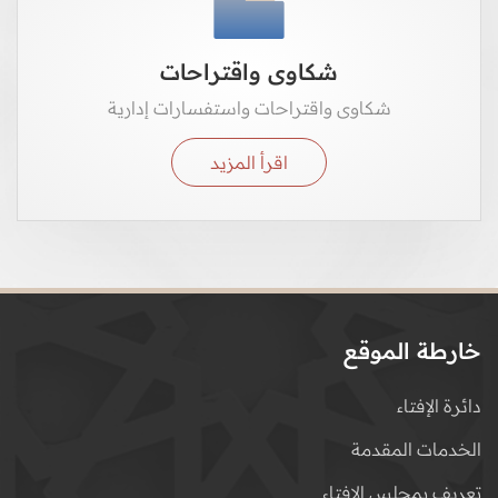
شكاوى واقتراحات
شكاوى واقتراحات واستفسارات إدارية
اقرأ المزيد
خارطة الموقع
دائرة الإفتاء
الخدمات المقدمة
تعريف بمجلس الإفتاء