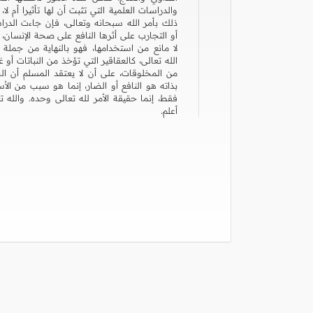
والدراسات العلمية التي تثبت أن لها تأثيرا أم لا، 
ذلك بأمر الله سبحانه وتعالى، فإن جاءت الدر
أو التجارب على أثرها النافع على صحة الإنسان، 
لا مانع من استخدامها، فهو بالنهاية من جملة
الله تعالى، كالعقاقير التي تؤخذ من النباتات أو غ
من المخلوقات، على أن لا يعتقد المسلم أن ال
بذاته هو النافع أو الضار، إنما هو سبب من الأ
فقط، إنما حقيقة الأمر لله تعالى وحده. والله ت
أعلم.