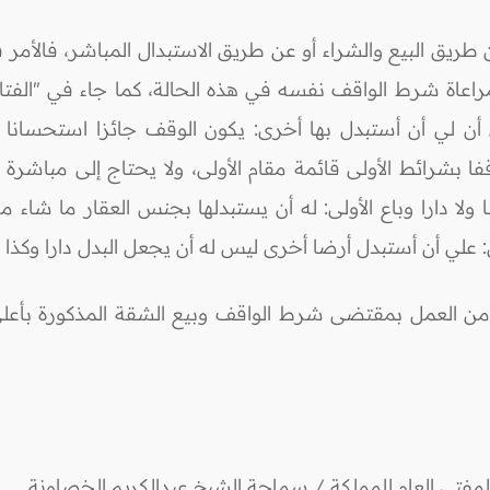
ريق البيع والشراء أو عن طريق الاستبدال المباشر، فالأمر ف
مراعاة شرط الواقف نفسه في هذه الحالة، كما جاء في "الفتاو
ن لي أن أستبدل بها أخرى: يكون الوقف جائزا استحسانا إذ
فا بشرائط الأولى قائمة مقام الأولى، ولا يحتاج إلى مباشر
ا دارا وباع الأولى: له أن يستبدلها بجنس العقار ما شاء من 
ل: علي أن أستبدل أرضا أخرى ليس له أن يجعل البدل دارا وكذا 
 من العمل بمقتضى شرط الواقف وبيع الشقة المذكورة بأعلى 
لمفتي العام للمملكة / سماحة الشيخ عبدالكريم الخصاونة