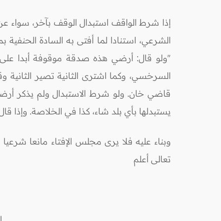
إذا شرط الواقف استبدال الوقف بآخر، سواء عن ط
الشرعي، استنادا لما أفتى به السادة الحنفية ب
"ولو قال: أرضي هذه صدقة موقوفة أبدا على أ
السرخسي، وكما اشترى الثانية تصير الثانية وق
قاضي خان. ولو شرط الاستبدال ولم يذكر أرضا ول
يستبدلها بأي بلد شاء، كذا في الخلاصة. وإذا قا
وبناء عليه فلا يرى مجلس الإفتاء مانعا شرعيا
تعالى أعلم
ا