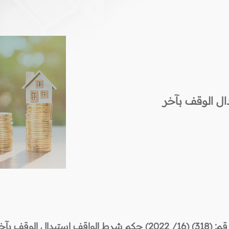
شرط الواقف استبدال الوقف بآخر