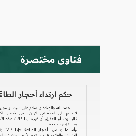
فتاوى مختصرة
حكم ارتداء أحجار الطاق
الحمد لله، والصلاة والسلام على سيدنا رسول ا
لا حرج على المرأة في التزين بلبس الأحجار الك
كالياقوت أو العقيق أو غيرها إذا كانت هذه الأ
مما تتزين به عادة.
وأما ما يسمى بأحجار الطاقة؛ فإذا كانت ب
التداوي والعلاج، فمثل هذه الأمور تحكمها الت