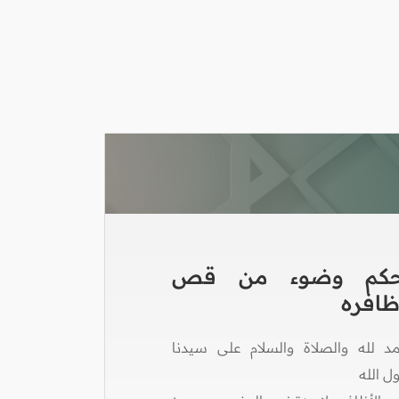
كم وضوء من قص
ظافره
مد لله والصلاة والسلام على سيدنا
 الله