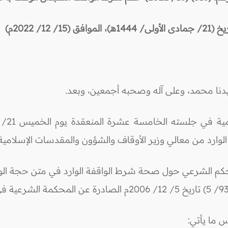
ى/ 1444هـ)، الموافق (15/ 12/ 2022م)
سيدنا محمد، وعلى آله وصحبه أجمعين، وبعد.
الحكم الشرعي حول صحة شرط الواقفة الوارد في متن حجة الوق
س ما يأتي: