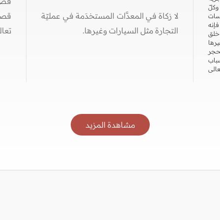
قص 
وكلّ
لا زكاة في المعدَّات المستخدَمة في عمليّة
قصه
اسات
فإنه
التجارة مثل السيارات وغيرها.
تعال
 خلق
يرها
حجر
سباب
عالى
مشاهدة المزيد