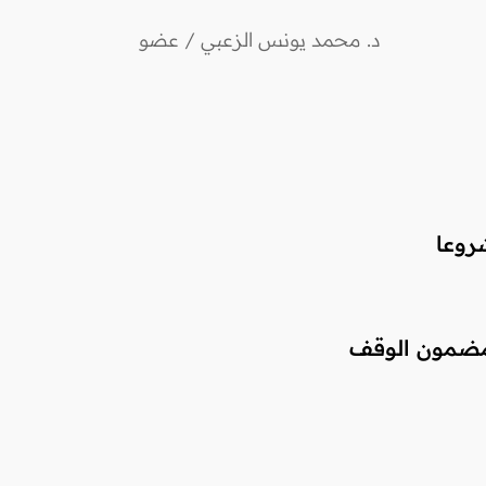
د. محمد يونس الزعبي / عضو
روعا
مضمون الوقف