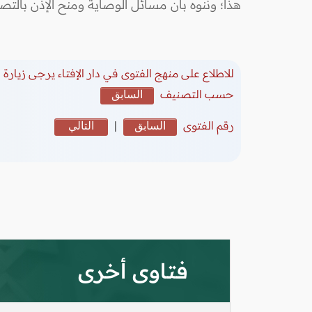
هذا؛ وننوه بأن مسائل الوصاية ومنح الإذن بالتص
للاطلاع على منهج الفتوى في دار الإفتاء يرجى زيارة
(
حسب التصنيف
السابق
رقم الفتوى
السابق
|
التالي
فتاوى أخرى