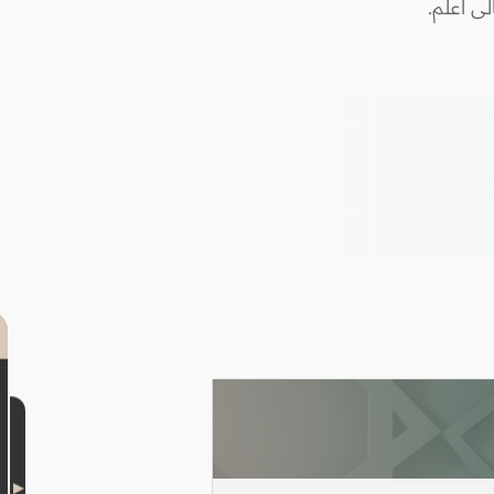
ى أعلم.