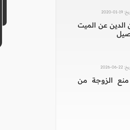
0-2020
الدين عن الميت
صيل
0-2026
نع الزوجة من