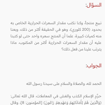
السؤال
:
نبيع منتجاً، وكنا نكتب مقدار السعرات الحرارية الخاص به
بحدود (200 كلوري)، وهو في الحقيقة أكثر من ذلك، وبعنا
منه كميات كبيرة، علما أن المنتج سعره واحد حتى لو كتبنا
عليه أن مقدار السعرات الحرارية أكثر من المكتوب، ماذا
يترتب علينا من فعل ذلك؟
الجواب
:
الحمد لله، والصلاة والسلام على سيدنا رسول الله
حرَّم الإسلام الكذب والغش في المعاملات، قال الله تعالى:
(وَالَّذِينَ هُمْ لِأَمَانَاتِهِمْ وَعَهْدِهِمْ رَاعُونَ) [المؤمنون: 8]، وقال