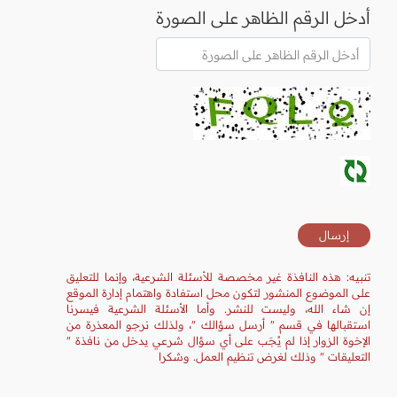
أدخل الرقم الظاهر على الصورة
تنبيه: هذه النافذة غير مخصصة للأسئلة الشرعية، وإنما للتعليق
على الموضوع المنشور لتكون محل استفادة واهتمام إدارة الموقع
إن شاء الله، وليست للنشر. وأما الأسئلة الشرعية فيسرنا
استقبالها في قسم " أرسل سؤالك "، ولذلك نرجو المعذرة من
الإخوة الزوار إذا لم يُجَب على أي سؤال شرعي يدخل من نافذة "
التعليقات " وذلك لغرض تنظيم العمل. وشكرا