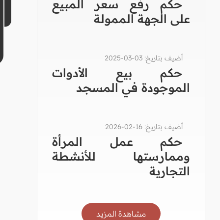
حكم رفع سعر المبيع
على الجهة الممولة
أضيف بتاريخ: 03-03-2025
حكم بيع الأدوات
الموجودة في المسجد
أضيف بتاريخ: 16-02-2026
حكم عمل المرأة
وممارستها للأنشطة
التجارية
مشاهدة المزيد