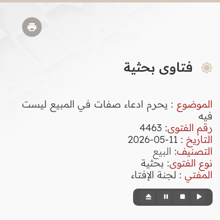
فتاوى بحثية
الموضوع
: يحرم ادعاء صفات في المبيع ليست
فيه
رقم الفتوى
:
4463
التاريخ
: 11-05-2026
التصنيف
:
البيع
نوع الفتوى
:
بحثية
المفتي
: لجنة الإفتاء