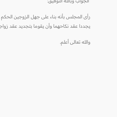
الجواب وبالله التوفيق:
رأى المجلس بأنه بناء على جهل الزوجين الحكم ا
يجددا عقد نكاحهما وأن يقوما بتجديد عقد زواجهم
والله تعالى أعلم.