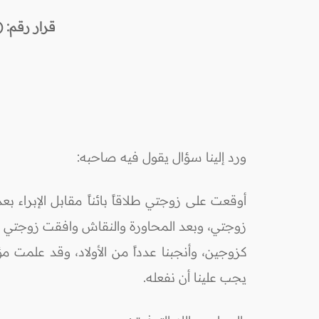
قرار
رقم
: (63) حك
ورد إلينا سؤال يقول فيه صاحبه:
أوقعت على زوجتي طلاقاً بائناً مقابل الإبراء
زوجتي، وبعد المحاورة والنقاش وافقت زوجتي ووا
كزوجين، وأنجبنا عدداً من الأولاد، وقد علمت مؤ
يجب علينا أن نفعله.