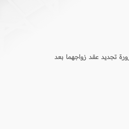
ين بضرورة تجديد عقد زواجهما بعد