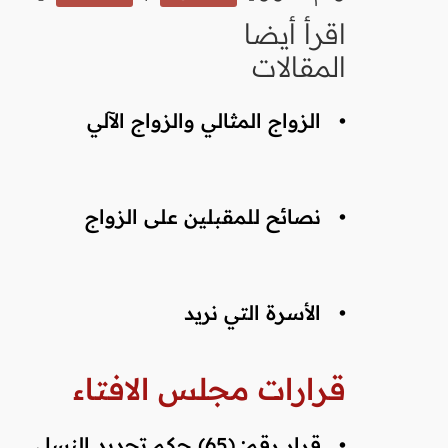
اقرأ أيضا
المقالات
•
الزواج المثالي والزواج الآلي
•
نصائح للمقبلين على الزواج
•
الأسرة التي نريد
قرارات مجلس الافتاء
•
قرار رقم: (65) حكم تحديد النسل