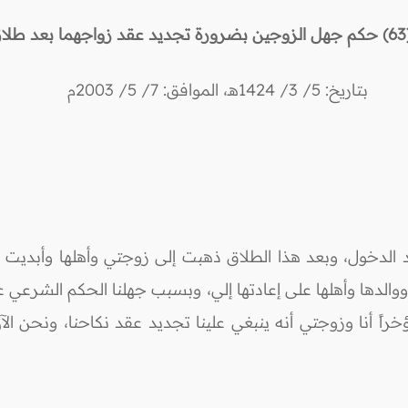
م
جهل
الزوجين
بضرورة تجديد
عقد
زواجهما
بعد
طلا
بتاريخ: 5/ 3/ 1424هـ، الموافق: 7/ 5/ 2003م
 بعد الدخول، وبعد هذا الطلاق ذهبت إلى زوجتي وأهلها وأبد
لدها وأهلها على إعادتها إلي، وبسبب جهلنا الحكم الشرعي ع
خراً أنا وزوجتي أنه ينبغي علينا تجديد عقد نكاحنا، ونحن ال