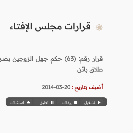
قرارات مجلس الإفتاء
قرار رقم: (63) حكم جهل الزوج
طلاق بائن
أضيف بتاريخ :
20-03-2014
تشغيل
إيقاف
تعليق
استئناف