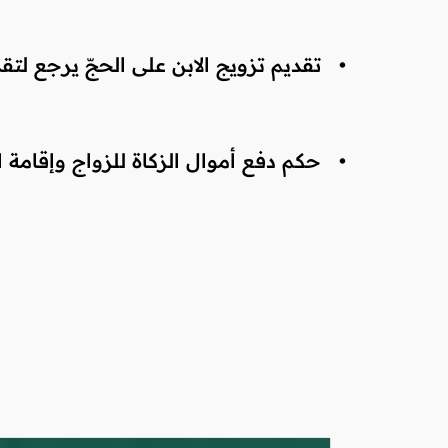
•
تقديم تزويج الابن على الحجّ يرجع لت
•
حكم دفع أموال الزكاة للزواج وإقامة ا