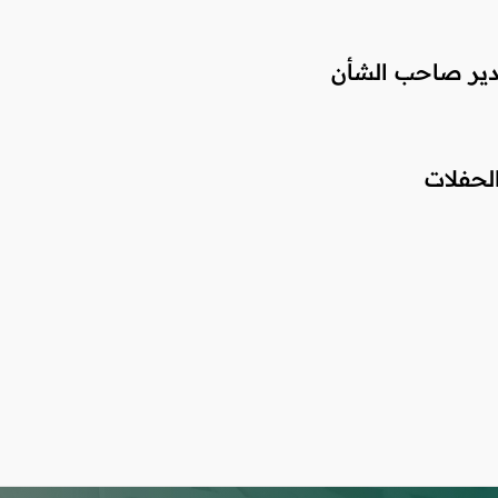
قدير صاحب الشأن
لحفلات