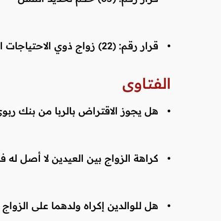
•
قرار رقم: (22) زواج ذوي الاحتياجات الخاصة
الفتاوى
•
هل يجوز الاقتراض بالربا من بنك ربوي 
•
كراهة الزواج بين العيدين لا أصل له ف
•
هل للوالدين إكراه ولدهما على الزواج 