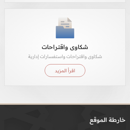
شكاوى واقتراحات
شكاوى واقتراحات واستفسارات إدارية
اقرأ المزيد
خارطة الموقع