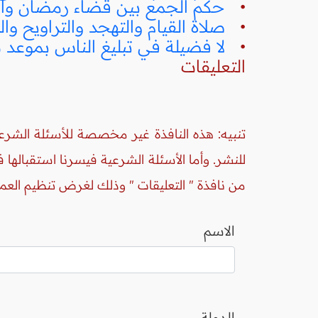
•
حكم الجمع بين قضاء رمضان وا
•
صلاة القيام والتهجد والتراويح وال
•
لا فضيلة في تبليغ الناس بموعد 
التعليقات
تنبيه: هذه النافذة غير مخصصة للأسئلة الشرعي
للنشر. وأما الأسئلة الشرعية فيسرنا استقبالها
من نافذة " التعليقات " وذلك لغرض تنظيم العم
الاسم
الدولة