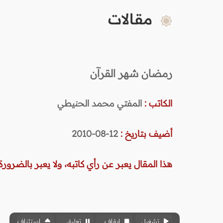
مقالات
رمضان شهر القرآن
الكاتب :
المفتي محمد الحنيطي
أضيف بتاريخ :
12-08-2010
هذا المقال يعبر عن رأي كاتبه، ولا يعبر بالضرورة 
تشغيل
إيقاف
تعليق
استئناف