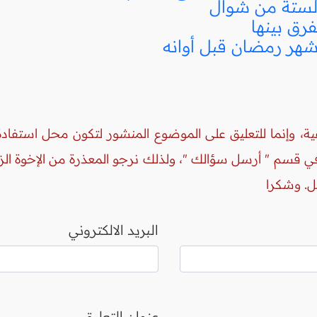
لستة من شوال
فرق بينها
شهر رمضان قبل أوانه
ة، وإنما للتعليق على الموضوع المنشور لتكون محل استفادة 
 في قسم " أرسل سؤالك "، ولذلك نرجو المعذرة من الإخوة ال
ل. وشكرا
البريد الالكتروني
عنوان التعليق