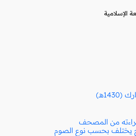
 الإسلامية
14هـ)
قراءته من المصحف
ج يختلف بحسب نوع الصوم