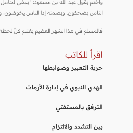
وأختم بقول عبد الله بن مسعود: "ينبغي لحامل الق
الناس يضحكون, وبصمته إذا الناس يخوضون، وبخ
فالمسلم في هذا الشهر العظيم يغتنم كلَّ لحظة ف
اقرأ للكاتب
حرية التعبير وضوابطها
الهدي النبوي في إدارة الأزمات
الترفق بالمستفتي
بين التشدد والالتزام