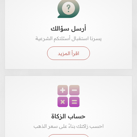
أرسل سؤالك
يسرنا استقبال أسئلتكم الشرعية
اقرأ المزيد
حساب الزكاة
احسب زاكتك بناءً على سعر الذهب