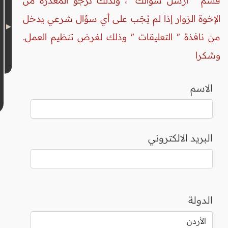
قسم " أرسل سؤالك "، ولذلك نرجو المعذرة من
الإخوة الزوار إذا لم يُجَب على أي سؤال شرعي يدخل
من نافذة " التعليقات " وذلك لغرض تنظيم العمل.
وشكرا
الاسم
البريد الالكتروني
الدولة