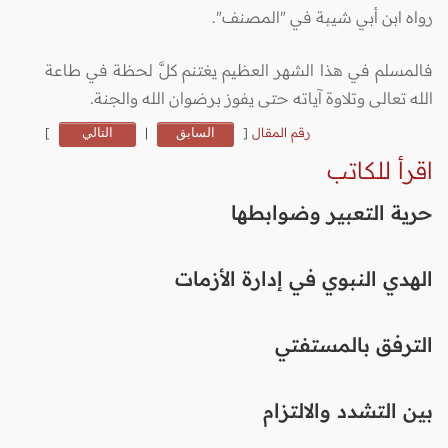
رواه ابن أبي شيبة في "المصنف".
فالمسلم في هذا الشهر العظيم يغتنم كلَّ لحظة في طاعة
الله تعالى وتلاوة آياته حتى يفوز برضوان الله والجنة.
رقم المقال
[
السابق
|
التالي
]
اقرأ للكاتب
حرية التعبير وضوابطها
الهدي النبوي في إدارة الأزمات
الترفق بالمستفتي
بين التشدد والالتزام