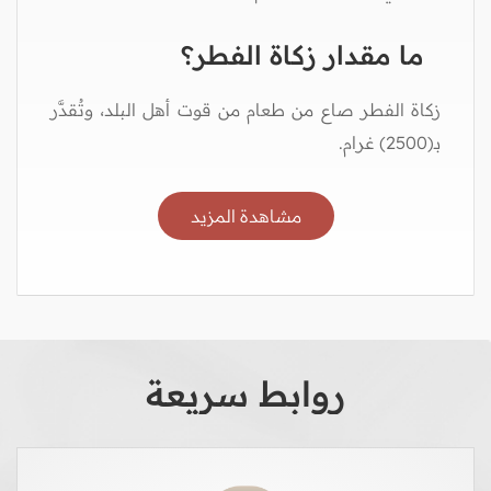
ما مقدار زكاة الفطر؟
زكاة الفطر صاع من طعام من قوت أهل البلد، وتُقدَّر
بـ(2500) غرام.
مشاهدة المزيد
روابط سريعة