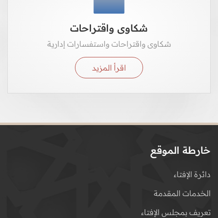
شكاوى واقتراحات
شكاوى واقتراحات واستفسارات إدارية
اقرأ المزيد
خارطة الموقع
دائرة الإفتاء
الخدمات المقدمة
تعريف بمجلس الإفتاء