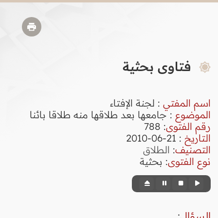
فتاوى بحثية
اسم المفتي
: لجنة الإفتاء
الموضوع
: جامعها بعد طلاقها منه طلاقا بائنا
رقم الفتوى
:
788
التاريخ
: 21-06-2010
التصنيف
:
الطلاق
نوع الفتوى
:
بحثية
السؤال
: