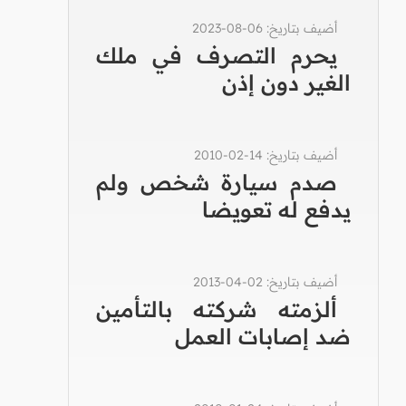
أضيف بتاريخ: 06-08-2023
يحرم التصرف في ملك
الغير دون إذن
أضيف بتاريخ: 14-02-2010
صدم سيارة شخص ولم
يدفع له تعويضا
أضيف بتاريخ: 02-04-2013
ألزمته شركته بالتأمين
ضد إصابات العمل