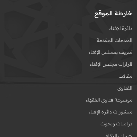
خارطة الموقع
دائرة الإفتاء
الخدمات المقدمة
تعريف بمجلس الإفتاء
قرارات مجلس الإفتاء
مقالات
الفتاوى
موسوعة فتاوى الفقهاء
منشورات دائرة الإفتاء
دراسات وبحوث
حساب الزكاة