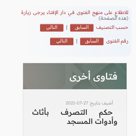
للاطلاع على منهج الفتوى في دار الإفتاء يرجى زيارة
(هذه الصفحة)
حسب التصنيف
السابق
|
التالي
رقم الفتوى
السابق
|
التالي
فتاوى أخرى
أضيف بتاريخ: 27-07-2021
حكم التصرف بأثاث
وأدوات المسجد