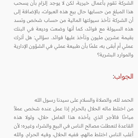
الشركة تقوم بأعمال خيرية، لكن لا يوجد إلزام بأن يسحب
هذا المبلغ من حسابها حال بيع هذه العبوات، بالإضافة إلى
أن الشركة تأخذ سيولتها المالية من حساب شخص وتسد
هذه السيولة مع فوائد، كما أنها وضعت وديعة في البنك
بقيمة عشرين مليون وتأخذ عليها فوائد. سؤالي: هل أترك
عملي أم أبقى به، علمًا بأن طبيعة عملي في الشؤون الإدارية
والموارد البشرية؟
الجواب
:
الحمد لله، والصلاة والسلام على سيدنا رسول الله
من اختلط ماله الحلال بالحرام إذا عمل عنده شخص عملاً
مباحًا فالأجر الذي يأخذه هذا العامل حلال، ولولا هذه
القاعدة لتعطلت مصالح الناس في البيع والشراء وغيره؛ لأن
أغلب الناس اختلط مالهم، ففيه الحلال، وفيه الحرام. والله