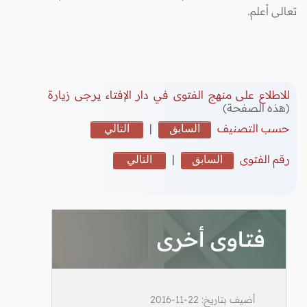
تعالى أعلم.
للاطلاع على منهج الفتوى في دار الإفتاء يرجى زيارة
(هذه الصفحة)
حسب التصنيف
السابق
|
التالي
رقم الفتوى
السابق
|
التالي
فتاوى أخرى
أضيف بتاريخ: 22-11-2016