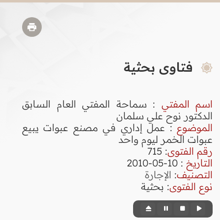
فتاوى بحثية
اسم المفتي
: سماحة المفتي العام السابق
الدكتور نوح علي سلمان
الموضوع
: عمل إداري في مصنع عبوات يبيع
عبوات الخمر ليوم واحد
رقم الفتوى
:
715
التاريخ
: 10-05-2010
التصنيف
:
الإجارة
نوع الفتوى
:
بحثية