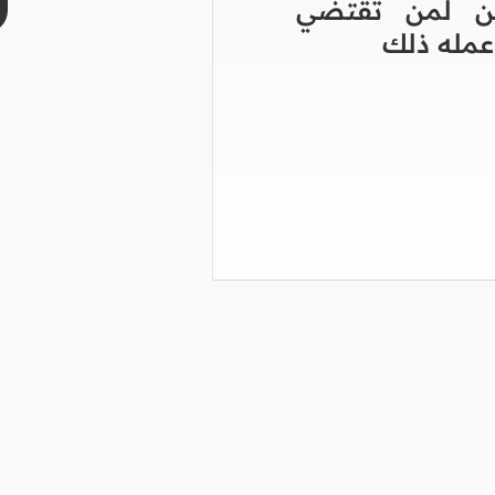
ين لمن تقتضي
عمله ذلك