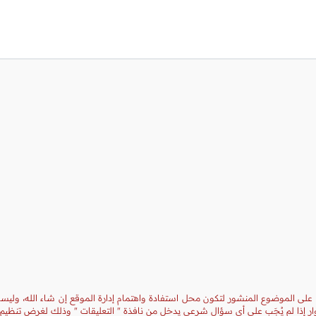
 على الموضوع المنشور لتكون محل استفادة واهتمام إدارة الموقع إن شاء الله، وليست
ر إذا لم يُجَب على أي سؤال شرعي يدخل من نافذة " التعليقات " وذلك لغرض تنظيم