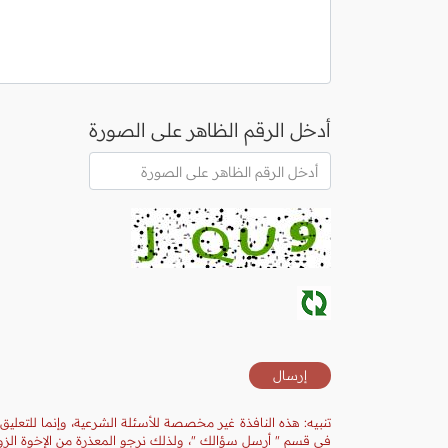
أدخل الرقم الظاهر على الصورة
تنبيه: هذه النافذة غير مخصصة للأسئلة الشرعية، وإنما للتعليق
في قسم " أرسل سؤالك "، ولذلك نرجو المعذرة من الإخوة الزوا