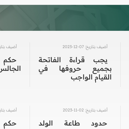
أضيف بتاريخ: 07-12-2023
أضيف بتاريخ: 10-1
يجب قراءة الفاتحة
حكم ا
بجميع حروفها في
الجالس
القيام الواجب
أضيف بتاريخ: 02-11-2023
أضيف بتاريخ: 30-1
حدود طاعة الولد
حكم 