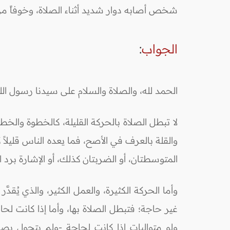
شخص أصابه دوار شديد أثناء الصلاة، وخوفاً م
الجواب
:
الحمد لله، والصلاة والسلام على سيدنا رسول ال
لا تبطل الصلاة بالحركة القليلة، كالخطوة والخطو
والقلة بالعرف في الأصح، فما يعده الناس قليلا
المتوسطتان، أو الضربتان كذلك، أو الإشارة برد السل
وأما الحركة الكثيرة، والعمل الكثير، والذي يُقد
غير حاجة؛ فتبطل الصلاة بها، وأما إذا كانت لح
ولو متواليات إذا كانت لحاجة -ولم يتحول بصدر