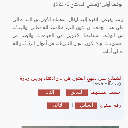
الوقف أولى" [مغني المحتاج 3/ 523].
ومما ينبغي التنبه إليه لينال المسلم الأجر من الله تعالى
على هذا الوقف أن تكون النية خالصة لله تعالى، والهدف
من الوقف مساعدة الآخرين في المباحات والبعد عن
المحرمات، وألا تكون أموال التبرعات من أموال الزكاة. والله
تعالى أعلم.
للاطلاع على منهج الفتوى في دار الإفتاء يرجى زيارة
(هذه الصفحة)
حسب التصنيف
السابق
|
التالي
رقم الفتوى
السابق
|
التالي