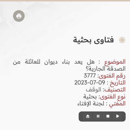
فتاوى بحثية
الموضوع
: هل يعد بناء ديوان للعائلة من
الصدقة الجارية؟
رقم الفتوى
:
3777
التاريخ
: 09-07-2023
التصنيف
:
الوقف
نوع الفتوى
:
بحثية
المفتي
: لجنة الإفتاء