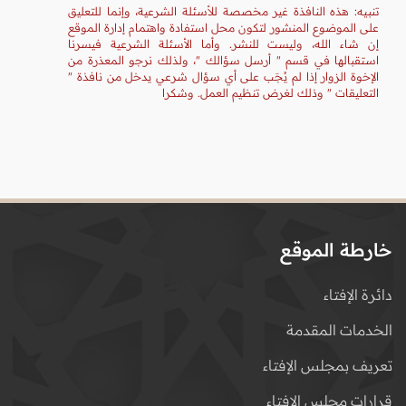
تنبيه: هذه النافذة غير مخصصة للأسئلة الشرعية، وإنما للتعليق
على الموضوع المنشور لتكون محل استفادة واهتمام إدارة الموقع
إن شاء الله، وليست للنشر. وأما الأسئلة الشرعية فيسرنا
استقبالها في قسم " أرسل سؤالك "، ولذلك نرجو المعذرة من
الإخوة الزوار إذا لم يُجَب على أي سؤال شرعي يدخل من نافذة "
التعليقات " وذلك لغرض تنظيم العمل. وشكرا
خارطة الموقع
دائرة الإفتاء
الخدمات المقدمة
تعريف بمجلس الإفتاء
قرارات مجلس الإفتاء