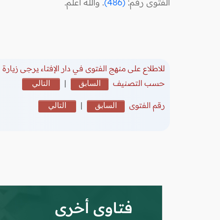
الفتوى رقم:
(486)
. والله أعلم.
للاطلاع على منهج الفتوى في دار الإفتاء يرجى زيارة
(
حسب التصنيف
السابق
|
التالي
رقم الفتوى
السابق
|
التالي
فتاوى أخرى