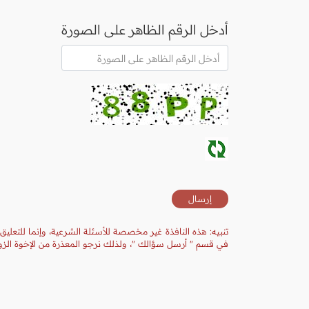
أدخل الرقم الظاهر على الصورة
تنبيه: هذه النافذة غير مخصصة للأسئلة الشرعية، وإنما للتعليق
في قسم " أرسل سؤالك "، ولذلك نرجو المعذرة من الإخوة الزوا