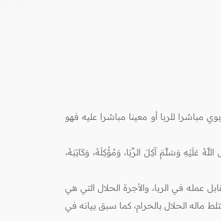
لربوي مباشرا للربا أو معينا مباشرا عليه فهو
َلَّمَ آكِلَ الرِّبَا، وَمُؤْكِلَهُ، وَكَاتِبَهُ،
ل عمله في الربا، والأجرة الحلال التي هي
ط ماله الحلال بالحرام، كما سبق بيانه في