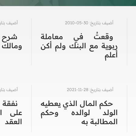
أضيف بتاريخ: 30-05-2010
أضيف بتاريخ: 21-4
وقعتُ في معاملة
شرح 
ربوية مع البنك ولم أكن
ومالك ل
أعلم
أضيف بتاريخ: 28-11-2021
أضيف بتاريخ: 30-0
حكم المال الذي يعطيه
نفقة 
الولد لوالده وحكم
على ا
المطالبة به
العقد