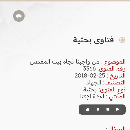
فتاوى بحثية
الموضوع
: من واجبنا تجاه بيت المقدس
رقم الفتوى
:
3366
التاريخ
: 25-02-2018
التصنيف
:
الجهاد
نوع الفتوى
:
بحثية
المفتي
: لجنة الإفتاء
السؤال
: