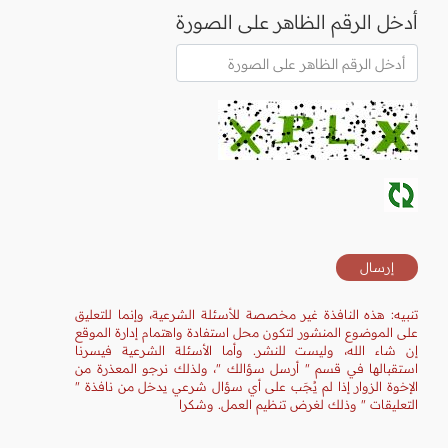
أدخل الرقم الظاهر على الصورة
تنبيه: هذه النافذة غير مخصصة للأسئلة الشرعية، وإنما للتعليق
على الموضوع المنشور لتكون محل استفادة واهتمام إدارة الموقع
إن شاء الله، وليست للنشر. وأما الأسئلة الشرعية فيسرنا
استقبالها في قسم " أرسل سؤالك "، ولذلك نرجو المعذرة من
الإخوة الزوار إذا لم يُجَب على أي سؤال شرعي يدخل من نافذة "
التعليقات " وذلك لغرض تنظيم العمل. وشكرا