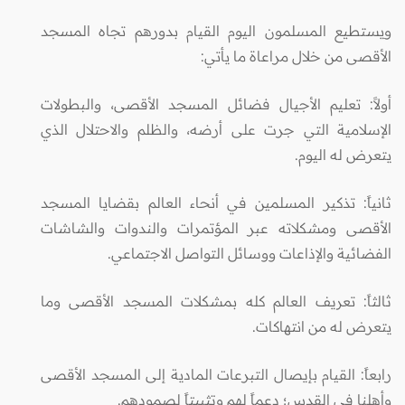
ويستطيع المسلمون اليوم القيام بدورهم تجاه المسجد
الأقصى من خلال مراعاة ما يأتي:
أولاً: تعليم الأجيال فضائل المسجد الأقصى، والبطولات
الإسلامية التي جرت على أرضه، والظلم والاحتلال الذي
يتعرض له اليوم.
ثانياً: تذكير المسلمين في أنحاء العالم بقضايا المسجد
الأقصى ومشكلاته عبر المؤتمرات والندوات والشاشات
الفضائية والإذاعات ووسائل التواصل الاجتماعي.
ثالثاً: تعريف العالم كله بمشكلات المسجد الأقصى وما
يتعرض له من انتهاكات.
رابعاً: القيام بإيصال التبرعات المادية إلى المسجد الأقصى
وأهلنا في القدس؛ دعماً لهم وتثبيتاً لصمودهم.