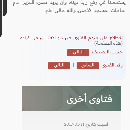
يستعملنا في رفع راية دينه، وأن يرينا نصره العزيز أمام
ساحات المسجد الأقصى. والله تعالى أعلم.
للاطلاع على منهج الفتوى في دار الإفتاء يرجى زيارة
(هذه الصفحة)
حسب التصنيف
التالي
رقم الفتوى
السابق
|
التالي
فتاوى أخرى
أضيف بتاريخ: 11-01-2017