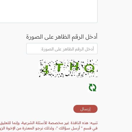
أدخل الرقم الظاهر على الصورة
تنبيه: هذه النافذة غير مخصصة للأسئلة الشرعية، وإنما للتعليق
في قسم " أرسل سؤالك "، ولذلك نرجو المعذرة من الإخوة الزوا