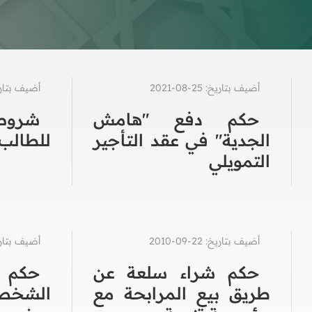
أضيف بتاريخ: 25-08-2021
أضيف بتاريخ: 22-7
حكم دفع "هامش
شروط
الجدية" في عقد التأجير
للطالب 
التمويلي
أضيف بتاريخ: 22-09-2010
أضيف بتاريخ: 28-8
حكم شراء سلعة عن
حكم
طريق بيع المرابحة مع
الشخص