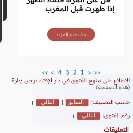
إذا طهرت قبل المغرب
مشاهدة المزيد
>>
>
 4 
 3 
 2 
 1 
<
<<
للاطلاع على منهج الفتوى في دار الإفتاء يرجى زيارة
(هذه الصفحة)
حسب التصنيف
السابق
|
التالي
]
[
رقم الفتوى
التالي
]
[
التعليقات