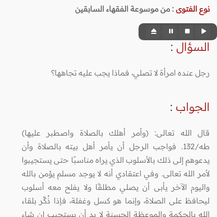
نوع الفتوى
:
من موسوعة الفقهاء السابقين
السؤال
:
رجل عنده امرأة لا تصلي، فماذا يجب عليه تجاهها؟
الجواب
:
قال الله تعالى: (وأمر أهلك بالصلاة واصطبر عليها)
طه/132. فواجب الرجل أن يأمر أهل بيته بالصلاة وأن
يدعوهم إلى ذلك بالأسلوب الذي يراه مناسبًا حتى يستجيبوا
لأمر الله تعالى. وفي اعتقادي أنه لا يوجد مسلم يؤمن بالله
واليوم الآخر يأبى أن يصلي مطلقًا ولا يفلح معه أسلوب
ليحافظ على الصلاة، وإنما هو كسل وغفلة، فإذا ذُكِّر بلقاء
الله بالحكمة والموعظة الحسنة لا بد أن يستجيب إن شاء