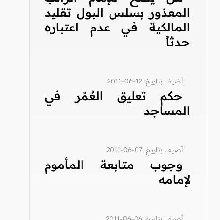
المعذور بسلس البول تقليد
المالكية في عدم اعتباره
حدثاً
أضيف بتاريخ: 12-06-2011
حكم تعليق العُمْر في
المساجد
أضيف بتاريخ: 07-06-2011
وجوب متابعة المأموم
لإمامه
أضيف بتاريخ: 06-06-2011