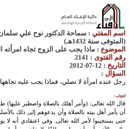
اسم المفتي
: سماحة الدكتور نوح علي سلمان 
(المتوفى سنة 1432هـ)
الموضوع
: ماذا يجب على الزوج تجاه امرأته ا
رقم الفتوى
:
2141
التاريخ
: 12-07-2012
السؤال
:
رجل عنده امرأة لا تصلي، فماذا يجب عليه تجاهها
الجواب
:
أن يأمر أهل بيته بالصلاة وأن يدعوهم إلى ذلك بالأسلو
حتى يستجيبوا لأمر الله تعالى. وفي اعتقادي أنه لا ي