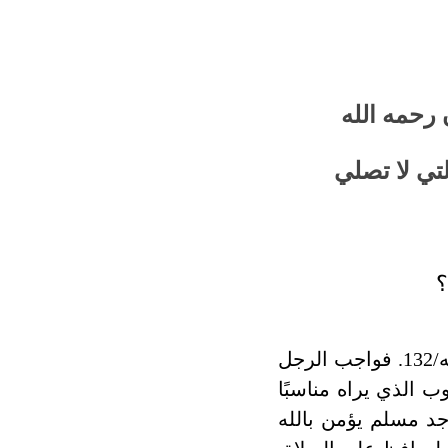
رحمه الله
لتي لا تصلي
؟
قال الله تعالى: (وأمر أهلك بالصلاة واصطبر عليها) طه/132. فواجب الرجل
ب الذي يراه مناسبًا
وجد مسلم يؤمن بالله