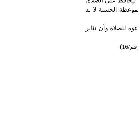
 ليحافظ على الصلاة،
الموعظة الحسنة لا بد
وه للصلاة وأن تثابر
16)