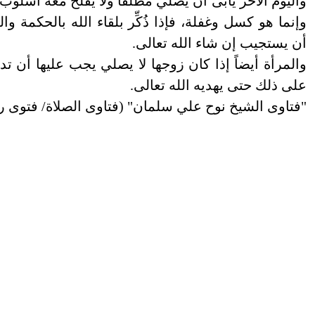
واليوم الآخر يأبى أن يصلي مطلقًا ولا يفلح معه أسلوب
وإنما هو كسل وغفلة، فإذا ذُكِّر بلقاء الله بالحكمة و
أن يستجيب إن شاء الله تعالى.
والمرأة أيضاً إذا كان زوجها لا يصلي يجب عليها أن تدع
على ذلك حتى يهديه الله تعالى.
"فتاوى الشيخ نوح علي سلمان" (فتاوى الصلاة/ فتوى رقم/