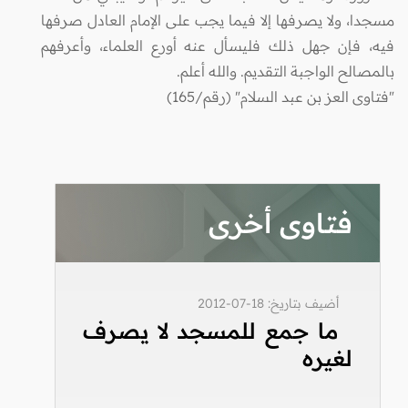
مسجدا، ولا يصرفها إلا فيما يجب على الإمام العادل صرفها
فيه، فإن جهل ذلك فليسأل عنه أورع العلماء، وأعرفهم
بالمصالح الواجبة التقديم. والله أعلم.
"فتاوى العز بن عبد السلام" (رقم/165)
فتاوى أخرى
أضيف بتاريخ: 18-07-2012
ما جمع للمسجد لا يصرف
لغيره