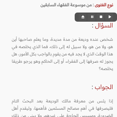
نوع الفتوى
:
من موسوعة الفقهاء السابقين
السؤال
:
شخص عنده وديعة من مدة مديدة، وما يعلم صاحبها أين
هو، ولا من هو، ولا سبيل له إلى ذلك، فما الذي يخلصه في
هذا الوقت الذي لا يجد فيه من يقوم بالواجب بكل الأمور، هل
يجوز له صرفها إلى الفقراء، أو إلى الحاكم وهو يرجو طريقا
يخلصه؟
الجواب
:
إذا يئس من معرفة مالك الوديعة بعد البحث التام
فليصرفها في أهم مصالح المسلمين فأهمها، وليقدم أهل
الضرورة، ومسيس الحاجة على غيرهم، ولا يبني من ذلك