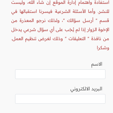
استفادة واهتمام إدارة الموقع إن شاء الله، وليست
للنشر. وأما الأسئلة الشرعية فيسرنا استقبالها في
قسم " أرسل سؤالك "، ولذلك نرجو المعذرة من
الإخوة الزوار إذا لم يُجَب على أي سؤال شرعي يدخل
من نافذة " التعليقات " وذلك لغرض تنظيم العمل.
وشكرا
الاسم
البريد الالكتروني