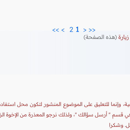
>>
>
2 
 1 
<
<<
زيارة
(هذه الصفحة)
ة، وإنما للتعليق على الموضوع المنشور لتكون محل استفادة 
 في قسم " أرسل سؤالك "، ولذلك نرجو المعذرة من الإخوة ال
ل. وشكرا