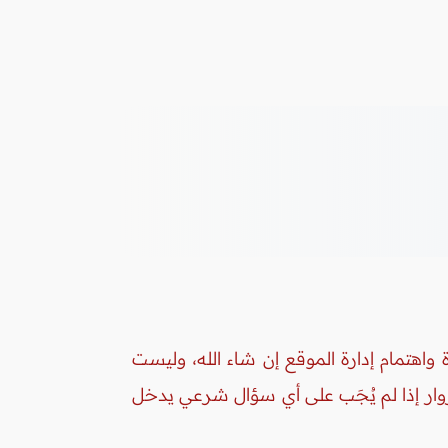
واهتمام إدارة الموقع إن شاء الله، وليست
زوار إذا لم يُجَب على أي سؤال شرعي يدخل