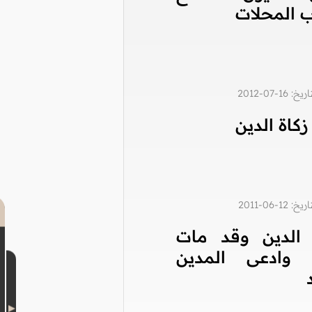
 المحلات
1-07-2012
كاة الدين
1-06-2011
الدين وقد مات
ن وادعى المدين