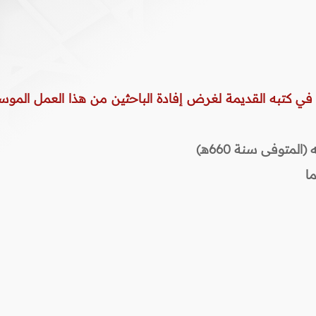
 في كتبه القديمة لغرض إفادة الباحثين من هذا العمل الموس
المتوفى سنة 660هـ)
ا