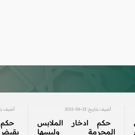
أضيف بتاريخ: 13-06-2011
أضيف بتاريخ: 4
حكم ادخار الملابس
حكم
المحرمة ولبسها
بقبض 