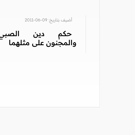
أضيف بتاريخ: 09-06-2011
حكم دين الصبي
والمجنون على مثلهما