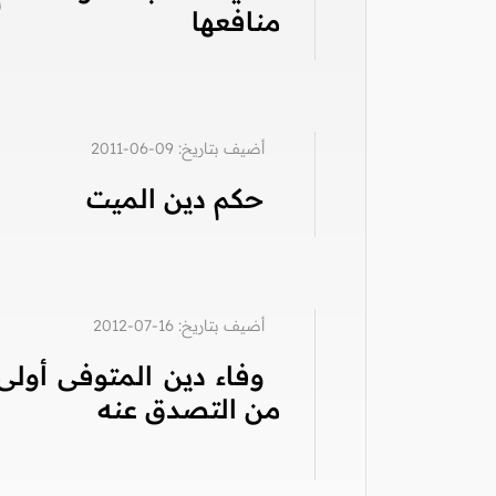
منافعها
أضيف بتاريخ: 09-06-2011
حكم دين الميت
أضيف بتاريخ: 16-07-2012
وفاء دين المتوفى أولى
من التصدق عنه