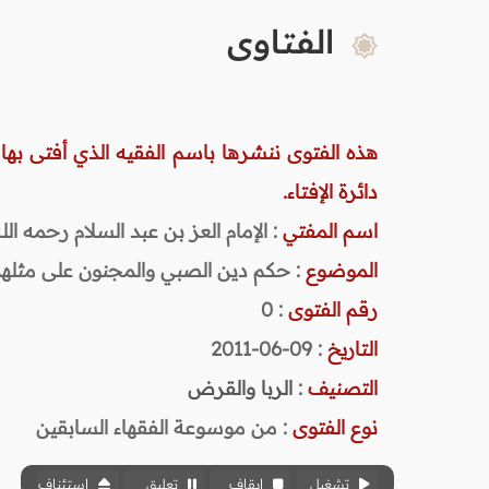
الفتاوى
هذه الفتوى ننشرها باسم الفقيه الذي أفتى بها
دائرة الإفتاء.
اسم المفتي
: الإمام العز بن عبد السلام رحمه الله (
الموضوع
: حكم دين الصبي والمجنون على مثلهم
رقم الفتوى
:
0
التاريخ
: 09-06-2011
التصنيف
:
الربا والقرض
نوع الفتوى
:
من موسوعة الفقهاء السابقين
تشغيل
إيقاف
تعليق
استئناف