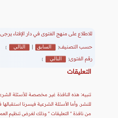
للاطلاع على منهج الفتوى في دار الإفتاء يرجى 
حسب التصنيف
السابق
|
التالي
]
[
رقم الفتوى
التالي
]
[
التعليقات
تنبيه: هذه النافذة غير مخصصة للأسئلة الشرعي
للنشر. وأما الأسئلة الشرعية فيسرنا استقبالها
من نافذة " التعليقات " وذلك لغرض تنظيم العم