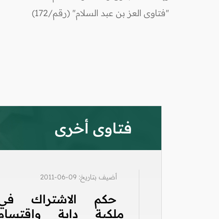
"فتاوى العز بن عبد السلام" (رقم/172)
فتاوى أخرى
أضيف بتاريخ: 09-06-2011
حكم الاشتراك في
ملكية دابة واقتسام