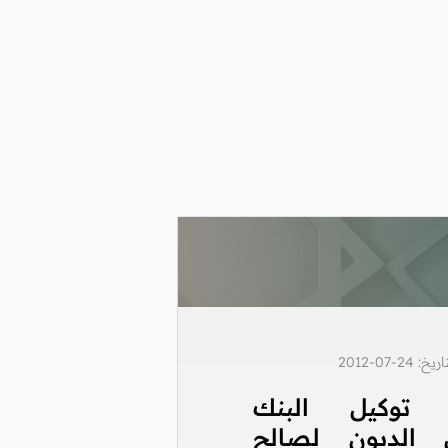
2-07-2012
 توكيل البنك
الديون لصالح