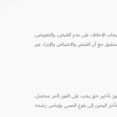
إيجاب الإحلاف على عدم القبض، والتعويض،
ستفيق مع أن القبض والاعتياض والإبراء غير
جوز تأخير حق يجب على الفور لأمر محتمل،
خر اليمين إلى بلوغ الصبي وإيناس رشده،