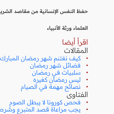
حفظ النفس الإنسانية من مقاصد الشريعة
العلماء ورثة الأنبياء
اقرأ أيضا
المقالات
•
كيف نغتنم شهر رمضان المبارك
•
فضائل شهر رمضان
•
سلبيات في رمضان
•
ليس رمضان كغيره
•
نصائح مهمة في الصيام
الفتاوى
•
فحص كورونا لا يبطل الصوم
•
يجب مراعاة قصد المتبرع وشرط