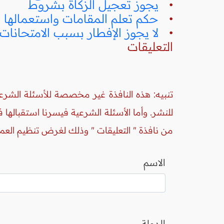
•
يجوز تعجيل الزكاة بشروط
•
حكم تعلم المقامات واستعمالها في
•
لا يجوز الإفطار بسبب الامتحانات
التعليقات
تنبيه: هذه النافذة غير مخصصة للأسئلة الشرعي
للنشر. وأما الأسئلة الشرعية فيسرنا استقبالها
من نافذة " التعليقات " وذلك لغرض تنظيم العم
الاسم
الدولة