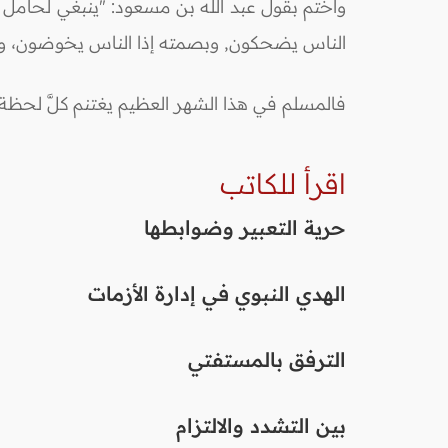
وأختم بقول عبد الله بن مسعود: "ينبغي لحامل الق
الناس يضحكون, وبصمته إذا الناس يخوضون، وبخ
فالمسلم في هذا الشهر العظيم يغتنم كلَّ لحظة ف
اقرأ للكاتب
حرية التعبير وضوابطها
الهدي النبوي في إدارة الأزمات
الترفق بالمستفتي
بين التشدد والالتزام