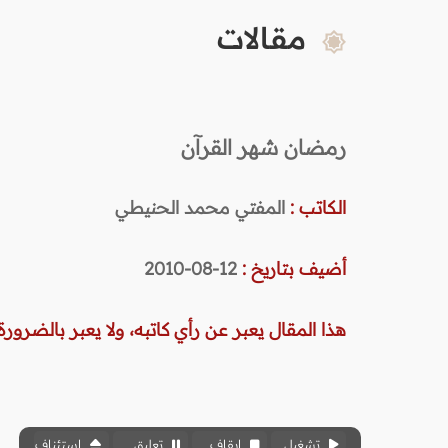
مقالات
رمضان شهر القرآن
الكاتب :
المفتي محمد الحنيطي
أضيف بتاريخ :
12-08-2010
هذا المقال يعبر عن رأي كاتبه، ولا يعبر بالضرورة 
تشغيل
إيقاف
تعليق
استئناف