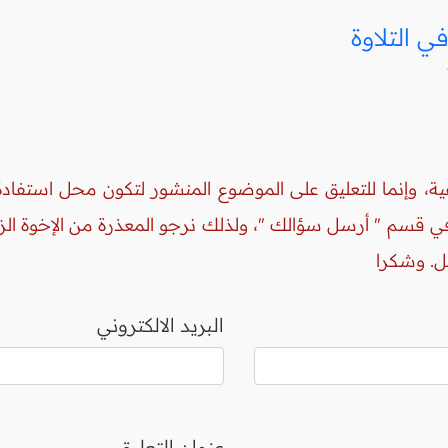
 التلاوة
ة، وإنما للتعليق على الموضوع المنشور لتكون محل استفادة 
 في قسم " أرسل سؤالك "، ولذلك نرجو المعذرة من الإخوة ال
ل. وشكرا
البريد الالكتروني
عنوان التعليق