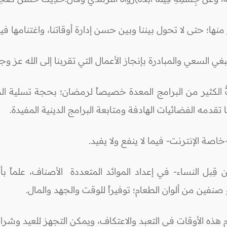
؛ حتى لا تحول بيننا وبين حسن إدارة أوقاتنا، واغتنامها فيما
تبثُّ الكثير من البرامج المعدة خصيصاً لرمضان؛ بحجة تسلية
دمه الفضائيات الهادفة ومتابعة البرامج الدينية المفيدة.
ِبل النساء- في إعداد الموائد المتعددة الأصناف، علماً ب
فين من ألوان الطعام؛ توفيراً للوقت والجهد والمال.