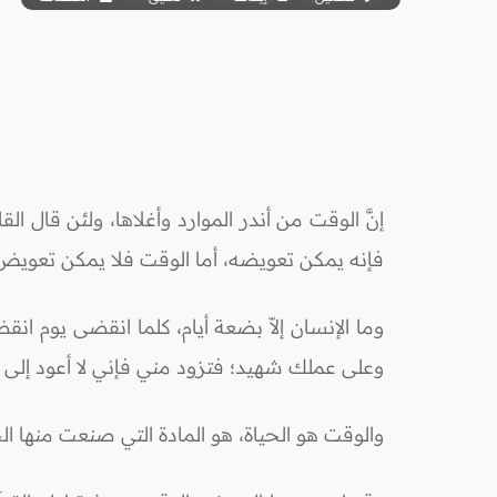
إنَّ الوقت من أندر الموارد وأغلاها، ولئن قال 
فإنه يمكن تعويضه، أما الوقت فلا يمكن تعويض
وما الإنسان إلاّ بضعة أيام، كلما انقضى يوم ان
وعلى عملك شهيد؛ فتزود مني فإني لا أعود إلى يو
والوقت هو الحياة، هو المادة التي صنعت منها الحي