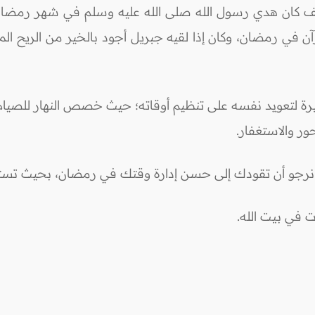
كيف كان هدي رسول الله صلى الله عليه وسلم في شهر رمضا
قرآن في رمضان، وكان إذا لقيه جبريل أجود بالخير من الريح ا
ة لتعويد نفسه على تنظيم أوقاته؛ حيث خصص النهار للصيا
ور والاستغفار.
تي نرجو أن تقودك إلى حسن إدارة وقتك في رمضان، بحيث تستث