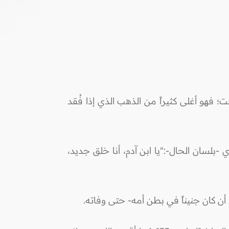
؛ فهو أغلى كثيراً من الذهب الذي إذا فُقد
-بلسان الحال-:"يا ابن آدم، أنا خلق جديد،
ذ أن كان جنيناً في بطن أمه- حتى وفاته.