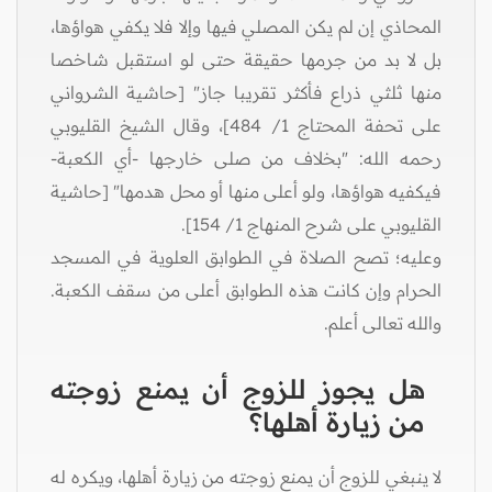
المحاذي إن لم يكن المصلي فيها وإلا فلا يكفي هواؤها،
بل لا بد من جرمها حقيقة حتى لو استقبل شاخصا
منها ثلثي ذراع فأكثر تقريبا جاز" [حاشية الشرواني
على تحفة المحتاج 1/ 484]، وقال الشيخ القليوبي
رحمه الله: "بخلاف من صلى خارجها -أي الكعبة-
فيكفيه هواؤها، ولو أعلى منها أو محل هدمها" [حاشية
القليوبي على شرح المنهاج 1/ 154].
وعليه؛ تصح الصلاة في الطوابق العلوية في المسجد
الحرام وإن كانت هذه الطوابق أعلى من سقف الكعبة.
والله تعالى أعلم.
هل يجوز للزوج أن يمنع زوجته
من زيارة أهلها؟
لا ينبغي للزوج أن يمنع زوجته من زيارة أهلها، ويكره له