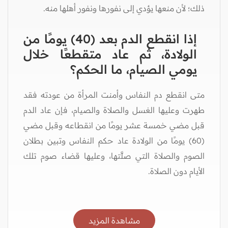
ذلك؛ لأن منعها يؤدي إلى نفورها ونفور أهلها منه.
إذا انقطع الدم بعد (40) يومًا من
الولادة، ثم عاد متقطعًا خلال
يومي الصيام، ما الحكم؟
متى انقطع دم النفاس وأمنت المرأة من عودته فقد
طهرت وعليها الغسل والصلاة والصيام، فإن عاد الدم
قبل مضي خمسة عشر يومًا من انقطاعه وقبل مضي
(60) يومًا من الولادة عاد حكم النفاس وتبين بطلان
الصوم والصلاة التي صلَّتها، وعليها قضاء صوم تلك
الأيام دون الصلاة.
مشاهدة المزيد