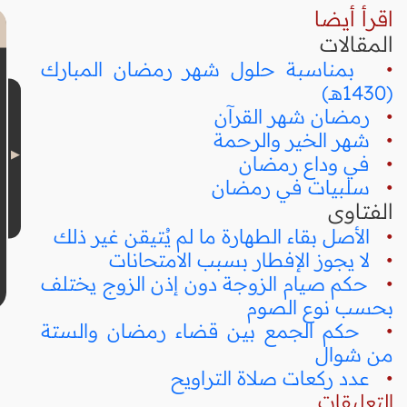
اقرأ أيضا
المقالات
•
بمناسبة حلول شهر رمضان المبارك
(1430هـ)
•
رمضان شهر القرآن
•
شهر الخير والرحمة
•
في وداع رمضان
•
سلبيات في رمضان
الفتاوى
•
الأصل بقاء الطهارة ما لم يُتيقن غير ذلك
•
لا يجوز الإفطار بسبب الامتحانات
•
حكم صيام الزوجة دون إذن الزوج يختلف
بحسب نوع الصوم
•
حكم الجمع بين قضاء رمضان والستة
من شوال
•
عدد ركعات صلاة التراويح
التعليقات