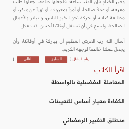
وفي الختام فإنّ الدنيا ساعة؛ فاجعلها طاعة، اجعلها طلب
معرفة، أو عملاً صالحاً، أو أمراً بمعروف، أو نهياً عن منكر، أو
مطالعة كتاب، أو حركة نحو الخير للناس، ولنبادر بالأعمال
الصالحة، ولنسع في أن نستغل أوقاتنا أحسن الاستغلال.
أسأل الله رب العرش العظيم أن يباركَ في أوقاتنا، وأن
يجعلَ عملنا خالصاً لوجهه الكريم.
رقم المقال
[
السابق
|
التالي
]
اقرأ للكاتب
المعاملة التفضيلية بالواسطة
الكفاءة معيار أساس للتعيينات
منطلق التغيير الرمضاني