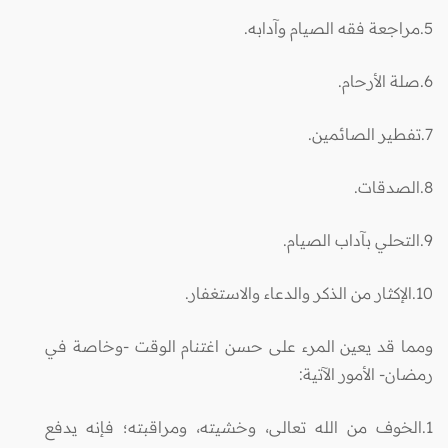
5.مراجعة فقه الصيام وآدابه.
6.صلة الأرحام.
7.تفطير الصائمين.
8.الصدقات.
9.التحلي بآداب الصيام.
10.الإكثار من الذكر والدعاء والاستغفار.
ومما قد يعين المرء على حسن اغتنام الوقت -وخاصة في
رمضان- الأمور الآتية:
1.الخوف من الله تعالى، وخشيته، ومراقبته؛ فإنه يدفع