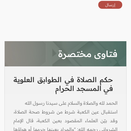
فتاوى مختصرة
حكم الصلاة في الطوابق العلوية
في المسجد الحرام
الحمد لله والصلاة والسلام على سيدنا رسول الله
استقبال عين الكعبة شرط من شروط صحة الصلاة،
وقد بيّن العلماء المقصود بعين الكعبة، قال الإمام
الشرواني رحمه الله: "والمراد بعينها جرمها أو هواؤها