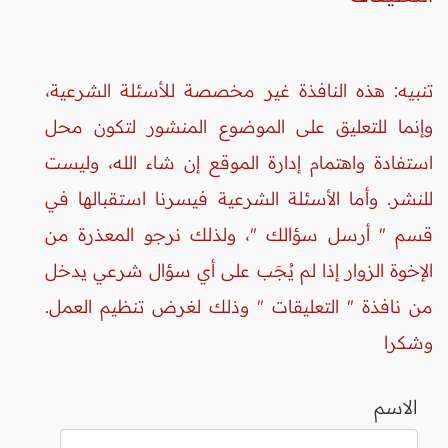
تنبيه: هذه النافذة غير مخصصة للأسئلة الشرعية،
وإنما للتعليق على الموضوع المنشور لتكون محل
استفادة واهتمام إدارة الموقع إن شاء الله، وليست
للنشر. وأما الأسئلة الشرعية فيسرنا استقبالها في
قسم " أرسل سؤالك "، ولذلك نرجو المعذرة من
الإخوة الزوار إذا لم يُجَب على أي سؤال شرعي يدخل
من نافذة " التعليقات " وذلك لغرض تنظيم العمل.
وشكرا
الاسم