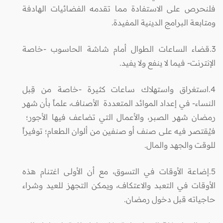
فلنحرص على الاستفادة مما تقدمه الفضائيات الهادفة
ومتابعة البرامج الدينية المفيدة.
3.قضاء الساعات الطوال أمام شاشة الحاسوب -خاصة
الإنترنت- فيما لا ينفع ولا يفيد.
4.استغراق واستهلاك ساعات كثيرة -خاصة من قِبل
النساء- في إعداد الموائد المتعددة الأصناف، علماً بأن شهر
رمضان شهر الصبر، والأعمال التي تضاعف فيها الأجور؛
فيُقتصر فيه على صنف أو صنفين من ألوان الطعام؛ توفيراً
للوقت والجهد والمال.
5.إضاعة الأوقات في التسوق، مع أن الأولى اغتنام هذه
الأوقات في التعبد والاعتكاف، ويمكن التجهز للعيد وشراء
حاجياته قبل دخول رمضان.