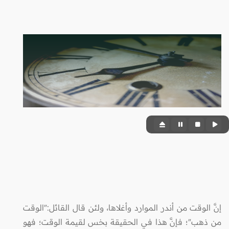
إنَّ الوقت من أندر الموارد وأغلاها، ولئن قال القائل:"الوقت
من ذهب"؛ فإنَّ هذا في الحقيقة بخس لقيمة الوقت؛ فهو