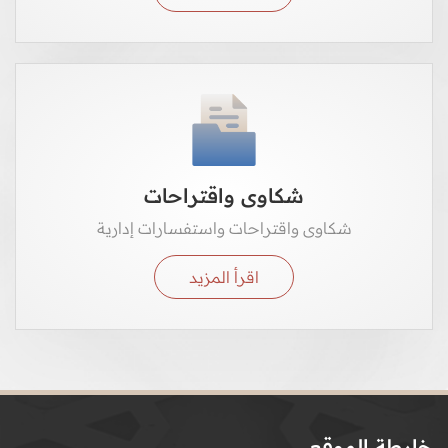
شكاوى واقتراحات
شكاوى واقتراحات واستفسارات إدارية
اقرأ المزيد
خارطة الموقع