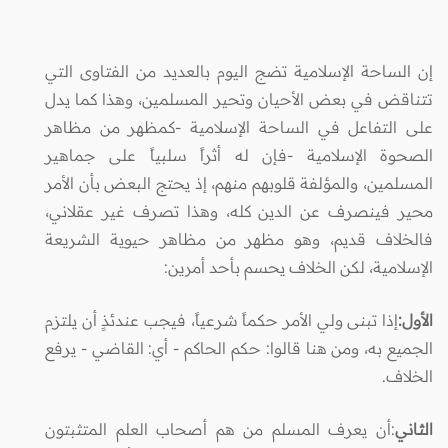
إن الساحة الإسلامية تضج اليوم بالعديد من الفتاوى التي
تتناقض في بعض الأحيان وتحير المسلمين، وهذا كما يدل
على التفاعل في الساحة الإسلامية -كمظهر من مظاهر
الصحوة الإسلامية -فإن له أثراً سلبياً على جماهير
المسلمين، والمؤلفة قلوبهم منهم، إذ يحتج البعض بأن الأمر
محير فينصرف عن الدين كله، وهذا تصرف غير عقلاني،
فالخلاف قديم، وهو مظهر من مظاهر حيوية الشريعة
الإسلامية، لكن الخلاف يحسم بأحد أمرين:
الأول:
إذا تبنى ولي الأمر حكماً شرعياً، فيجب عندئذٍ أن يلتزم
الجميع به، ومن هنا قالوا: حكم الحاكم - أي: القاضي - يرفع
الخلاف.
الثاني
:أن يعرف المسلم من هم أصحاب العلم المتثبتون