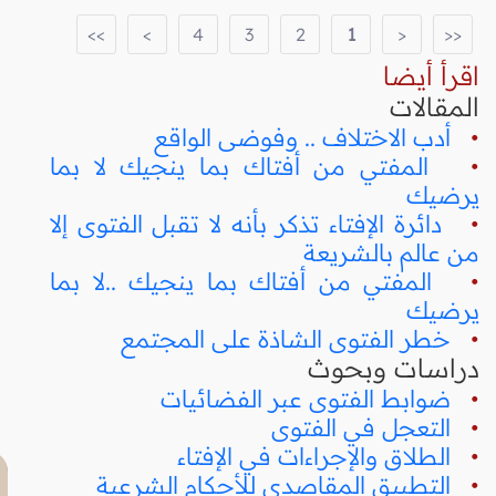
>>
>
4
3
2
1
<
<<
اقرأ أيضا
المقالات
•
أدب الاختلاف .. وفوضى الواقع
•
المفتي من أفتاك بما ينجيك لا بما
يرضيك
•
دائرة الإفتاء تذكر بأنه لا تقبل الفتوى إلا
من عالم بالشريعة
•
المفتي من أفتاك بما ينجيك ..لا بما
يرضيك
•
خطر الفتوى الشاذة على المجتمع
دراسات وبحوث
•
ضوابط الفتوى عبر الفضائيات
•
التعجل في الفتوى
•
الطلاق والإجراءات في الإفتاء
•
التطبيق المقاصدي للأحكام الشرعية