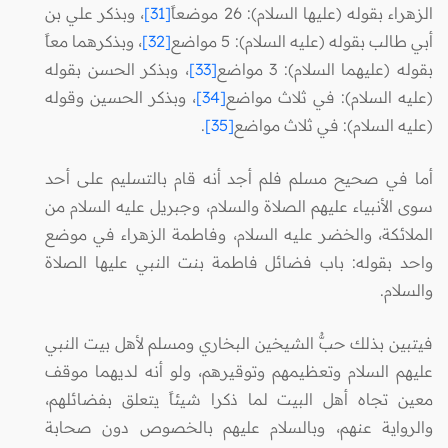
الزهراء بقوله (عليها السلام): 26 موضعاً
[31]
، وبذكر علي بن
أبي طالب بقوله (عليه السلام): 5 مواضع
[32]
، وبذكرهما معاً
بقوله (عليهما السلام): 3 مواضع
[33]
، وبذكر الحسن بقوله
(عليه السلام): في ثلاث مواضع
[34]
، وبذكر الحسين وقوله
(عليه السلام): في ثلاث مواضع
[35]
.
أما في صحيح مسلم فلم أجد أنه قام بالتسليم على أحد
سوى الأنبياء عليهم الصلاة والسلام، وجبريل عليه السلام من
الملائكة، والخضر عليه السلام، وفاطمة الزهراء في موضع
واحد بقوله: باب فضائل فاطمة بنت النبي عليها الصلاة
والسلام.
فيتبين بذلك حبُّ الشيخين البخاري ومسلم لأهل بيت النبي
عليهم السلام وتعظيمهم وتوقيرهم، ولو أنه لديهما موقف
معين تجاه أهل البيت لما ذكرا شيئاً يتعلق بفضائلهم،
والرواية عنهم، وبالسلام عليهم بالخصوص دون صحابة