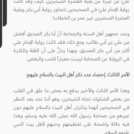
عليّ عن غيره من بقية العشرة المبشرين، كيف وقد كانت
رواية الإمام عليّ في الصحيحين تتجاوز رواية أبي بكر وبقية
العشرة المبشرين غير عمر بن الخطاب!
وعند جمهور أهل السنة والجماعة أنّ أبا بكر الصديق أفضل
من علي بن أبي طالب، ومع ذلك فقد كانت رواية الإمام علي
أكثر من أبي بكر الصديق، وبهذا يدلُّ على أن القلة والكثرة
في الرواية عن الصحابة ليست معياراً للحب والبغض.
الأمر الثالث: إحصاء عدد ذكر أهل البيت بالسلام عليهم:
وهذا الأمر الثالث والأخير يدفع به بعض ما علق في القلب
من بعض الشكوك تجاه الشيخين، وهو أننا نجد بعد النظر
في الصحيحين أنهما يذكران أهل البيت بالسلام عليهم دون
غيرهم من صحابة رسول الله صلى الله عليه وسلم، وهذا
فيه دلالة واضحة على تعظيمهم وحبهم لأهل بيت النبي
عليهم السلام.