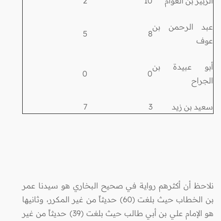
الزبير بن العوام
10
2
عبد الرحمن بن
5
8
عوف
أبو عبيدة بن
0
0
الجراح
سعيد بن زيد
3
7
نلاحظ أن أكثرهم رواية في صحيح البخاري هو سيدنا عمر
بن الخطاب حيث بلغت (60) حديثاً من غير المكرر، وثانيها
هو الإمام علي بن أبي طالب حيث بلغت (39) حديثاً من غير