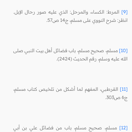
[9]
المرط: الكساء، والمرحل: الذي عليه صور رحال الإبل.
انظر: شرح النووي على مسلم، ج14 ص57.
[10]
مسلم، صحيح مسلم، باب فضائل أهل بيت النبي صلى
الله عليه وسلم، رقم الحديث (2424).
[11]
القرطبي، المفهم لما أشكل من تلخيص كتاب مسلم،
ج6 ص303.
[12]
مسلم، صحيح مسلم، باب من فضائل علي بن أبي