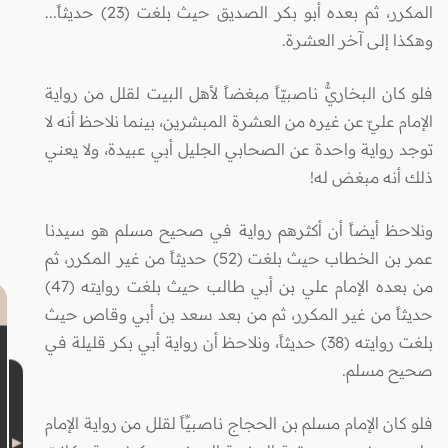
المكرر، ثم بعده أبو بكر الصديق حيث بلغت (23) حديثاً...
وهكذا إلى آخر العشرة.
فلو كان البخاريُّ ناصبيّاً مبغضاً لأهل البيت لقلل من رواية
الإمام عليّ عن غيره من العشرة المبشرين، بينما نلاحظ أنه لا
توجد رواية واحدة عن الصحابي الجليل أبي عبيدة، ولا يعني
ذلك أنه مبغض له!
ونلاحظ أيضاً أن أكثرهم رواية في صحيح مسلم هو سيدنا
عمر بن الخطاب حيث بلغت (52) حديثاً من غير المكرر، ثم
من بعده الإمام علي بن أبي طالب حيث بلغت روايته (47)
حديثاً من غير المكرر، ثم من بعد سعد بن أبي وقاص حيث
بلغت روايته (38) حديثاً، ونلاحظ أن رواية أبي بكر قليلة في
صحيح مسلم.
فلو كان الإمام مسلم بن الحجاج ناصبيِّاً لقلل من رواية الإمام