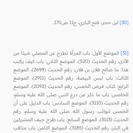
[30]
ابن حجر، فتح الباري، ج11 ص170.
[31]
الموضع الأول: باب المرأة تطرح عن المصلي شيئا من
الأذى، رقم الحديث (520)، الموضع الثاني: باب كيف يكتب
هذا: ما صالح فلان بن فلان، رقم الحديث (2699)، الموضع
الثالث: باب لبس البيضة، رقم الحديث (2911)، الموضع
الرابع: كتاب فرض الخمس، رقم الحديث (2092)، الموضع
الخامس: باب ما ذكر من درع النبي صلى الله عليه وسلم،
رقم الحديث (3110)، الموضع السادس: باب الدليل على أن
الخمس لنوائب رسول الله صلى الله عليه وسلم، رقم
الحديث (3113)، الموضع السابع: باب طرح جيف المشركين
في البئر، رقم الحديث (3185)، الموضع الثامن: باب مناقب