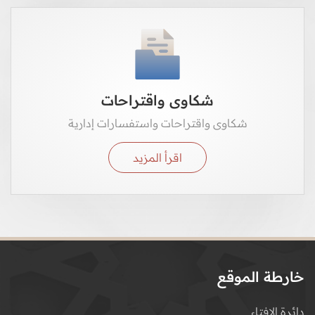
شكاوى واقتراحات
شكاوى واقتراحات واستفسارات إدارية
اقرأ المزيد
خارطة الموقع
دائرة الإفتاء