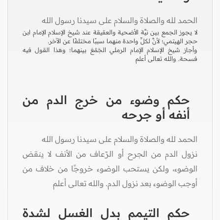
الحمد لله والصلاة والسلام على سيدنا رسول الله
لا يجوز الجمع بين نيَّة الأضحية والعقيقة عند شيخ الإسلام الإمام ابن
حجر الهيتمي؛ لأنَّ لكلِّ واحدة منهما سببًا مختلفًا عن الآخر.
وأجاز شيخ الإسلام الإمام الرملي الجَمْعَ بينهما؛ وهذا القول فيه
فسحة. والله تعالى أعلم
حكم وضوء من خرج الدم من
أنفه أو جرحه
الحمد لله والصلاة والسلام على سيدنا رسول الله
نزول الدم من الجرح أو الرّعاف من الأنف لا ينقض
الوضوء، ولكن يستحب الوضوء خروجًا من خلاف من
أوجب الوضوء بعد نزول الدم. والله تعالى أعلم
حكم التيمم بدل الغسل لشدة