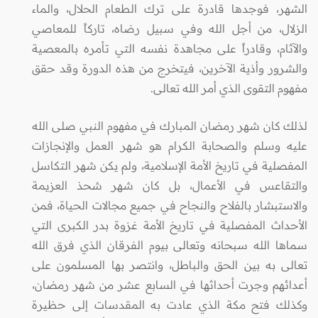
الشهر، فوجدها قادرة على ترك الطعام الحلال، والماء
الزلال، من أجل الله وفي سبيل رضاه، تاركاً للمعاصي
والآثام، وقادراً على مجاهدة نفسه التي تأمره بالمعصية
والشرور وأذية الآخرين، فيتخرج من هذه الدورة وقد حقق
مفهوم التقوى الذي أمر الله تعالى.
لذلك كان شهر رمضان المبارك في مفهوم النبي صلى الله
عليه وسلم والصحابة الكرام هو شهر العمل والإنجازات
المفصلية في تاريخ الأمة الإسلامية، ولم يكن شهر التكاسل
والتقاعس في الأعمال، بل كان شهر شحذ العزيمة
والاستبشار بالفلاح والنجاح في جميع مجالات الحياة، فمن
الأحداث المفصلية في تاريخ الأمة غزوة بدر الكبرى التي
سماها الله سبحانه وتعالى بيوم الفرقان الذي فرق الله
تعالى به بين الحق والباطل، وانتصر بها المسلمون على
أعدائهم وجرت أحداثها في السابع عشر من شهر رمضان،
وكذلك فتح مكة الذي عادت به المقدسات إلى حظيرة