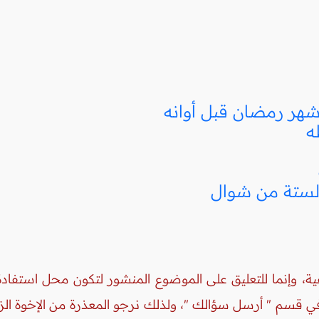
شهر رمضان قبل أوانه
ه
لستة من شوال
ة، وإنما للتعليق على الموضوع المنشور لتكون محل استفادة 
 في قسم " أرسل سؤالك "، ولذلك نرجو المعذرة من الإخوة ال