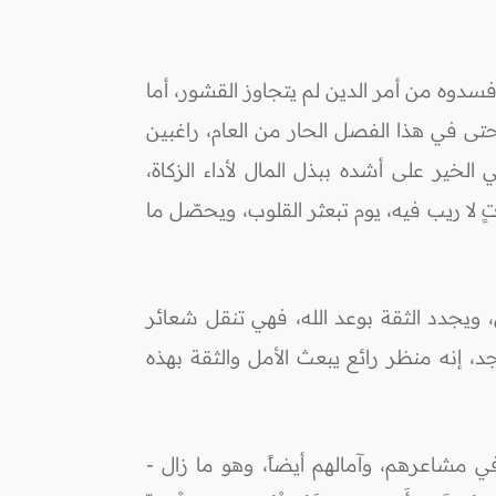
فسدوه من أمر الدين لم يتجاوز القشور، أما
 حتى في هذا الفصل الحار من العام، راغبين
خير على أشده ببذل المال لأداء الزكاة،
آتٍ لا ريب فيه، يوم تبعثر القلوب، ويحصّل ما
ويجدد الثقة بوعد الله، فهي تنقل شعائر
 إنه منظر رائع يبعث الأمل والثقة بهذه
في مشاعرهم، وآمالهم أيضاً، وهو ما زال -