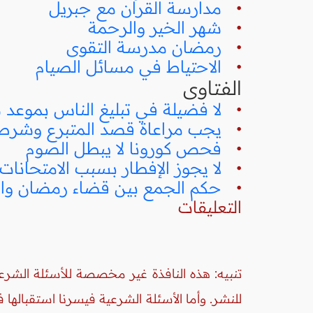
•
مدارسة القرآن مع جبريل
•
شهر الخير والرحمة
•
رمضان مدرسة التقوى
•
الاحتياط في مسائل الصيام
الفتاوى
•
لا فضيلة في تبليغ الناس بموعد 
•
يجب مراعاة قصد المتبرع وشرط
•
فحص كورونا لا يبطل الصوم
•
لا يجوز الإفطار بسبب الامتحانات
•
حكم الجمع بين قضاء رمضان وا
التعليقات
تنبيه: هذه النافذة غير مخصصة للأسئلة الشرعي
للنشر. وأما الأسئلة الشرعية فيسرنا استقبالها