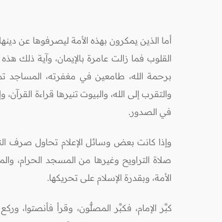
أما الذين يمكرون بهذه الأمة ليصرفوها عن دينها
القلوب فما زالت عامرة بالإيمان، وآية ذلك هذه
برحمة الله، طامعين في مغفرته، المساجد تمتل
والتقرب إلى الله، والبيوت تنيرها قراءة القرآن، و
في الصدور.
وإذا كانت بعض وسائل الإعلام تحاول صرف النظ
صلاة التراويح وغيرها من المسجد الحرام، وال
الأمة، وبقدرة الإسلام على تحريكها.
كبَّر الإمام، فكبَّر المصلُّون، وقرأ فأنصتوا