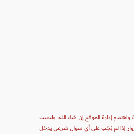
واهتمام إدارة الموقع إن شاء الله، وليست
زوار إذا لم يُجَب على أي سؤال شرعي يدخل