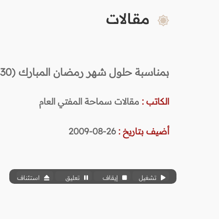
مقالات
بمناسبة حلول شهر رمضان المبارك (1430هـ)
الكاتب :
مقالات سماحة المفتي العام
أضيف بتاريخ :
26-08-2009
تشغيل
إيقاف
تعليق
استئناف