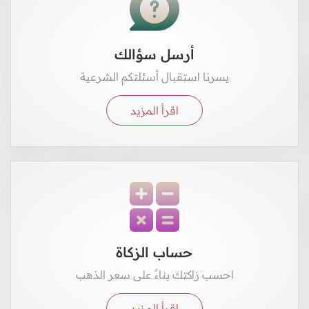
أرسل سؤالك
يسرنا استقبال أسئلتكم الشرعية
اقرأ المزيد
حساب الزكاة
احسب زاكتك بناءً على سعر الذهب
اقرأ المزيد