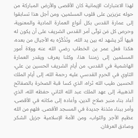
لهذا الاعتبارات الإيمانية كان الأقصى والأرض المباركة من
حوله عزيزين على قلوب المسلمين، ومن أجل هذا تسابقوا
إلى عمارة القدس بكل أنواع العمارة المادية والمعنوية،
وحرص كل مَن تولَّى أمر القدس الشريف على أن يكون له
فيها أثر يشهد له بين يد الله، وتَذْكُرُه به الأجيال من بعده،
هكذا فعل عمر بن الخطاب رضي الله عنه وولاة أمور
المسلمين إلى زمننا هذا، وكلنا يعرف ويقدر العمارة
الهاشمية في القدس، من أيام الشريف الحسين بن علي،
الثاوي في الحرم القدسي عليه رحمة الله، إلى أيام الملك
الحسين طيب الله ثراه، الذي كسا قبة الصخرة بالصفائح
الذهبية، إلى عهد الملك عبد الله الثاني حفظه الله، الذي
أعاد بناء منبر صلاح الدين، وأعاده إلى مكانه في الأقصى،
وأمر ببناء مئذنة جديدة في المسجد الأقصى. فلهم من الله
عظيم الأجر والثواب، ومن الأمة الإسلامية جزيل الشكر
وصادق العرفان.