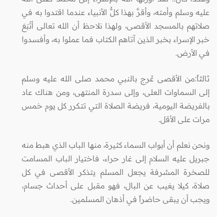
عليه وسلم وأمته، وأقرَّ بهذا كلُّ الأنبياء عندما اقتدوا به في
صلاتهم بالمسجد الأقصى، ولهذا نلاحظ أن الله تعالى أتْبَعَ
خبر الإسراء بخبر الذين آتاهم الكتاب فما عملوا به، وأفسدوا
في الأرض.
ثالثاً:من الأقصى عُرج بالنبي محمد صلى الله عليه وسلم
إلى السماوات العلى، وإلى سدرة المنتهى، ومن هناك عاد
بالفريضة اليومية، فريضة الصلاة التي تتكرر كل يوم خمس
مرات على الأقل.
ونحن نعلم أن أبواب السماء كثيرة، منها الباب الذي هبط منه
جبريل عليه السلام إلى غار حراء، فاختيار الباب المسامت
للصخرة المشرفة يجعل المسلم يتذكر الأقصى في كل
صلاة، كيلا يغيب عن البال، فهو مقبل على أحداث جسام،
ويجب أن يبقى حاضراً في أذهان المسلمين.