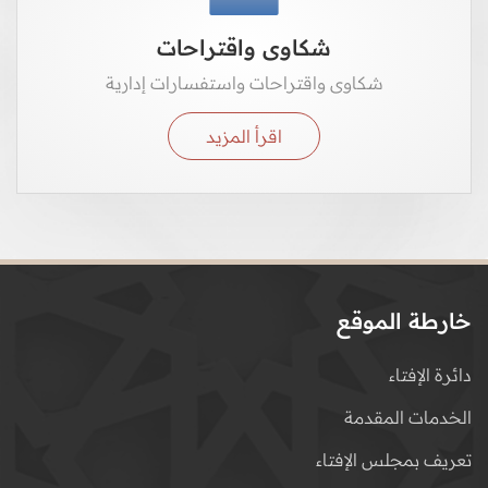
شكاوى واقتراحات
شكاوى واقتراحات واستفسارات إدارية
اقرأ المزيد
خارطة الموقع
دائرة الإفتاء
الخدمات المقدمة
تعريف بمجلس الإفتاء