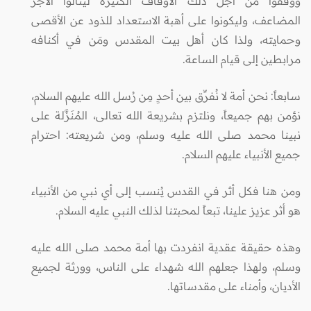
ووقفوا من أجل ذلك الأوقاف الكثيرة لينالوا الأجر
المضاعف، وليكونوا على أهبة الاستعداد للذود عن الأقصى
وحمايته، ولذا كان أهل بيت المقدس ومَن في أكنافه
مرابطين إلى قيام الساعة.
سابعاً: نحن أمة لا نُفرِّق بين أحدٍ مِن رُسل الله عليهم السلام،
نؤمن بهم جميعاً، ونلتزم بشريعة الله تعالى، المُنَزَّلة على
نبينا محمد صلى الله عليه وسلم، ومن شريعته: احترام
جميع الأنبياء عليهم السلام.
ومن هنا فكل أثر في القدس يُنسب إلى أي نبي من الأنبياء
هو أثر عزيز علينا، تبعاً لمحبتنا لذلك النبي عليه السلام.
وهذه حقيقة عقدية انفردت بها أمة محمد صلى الله عليه
وسلم، ولهذا جعلهم الله شهداء على الناس، وورثة لجميع
الأديان، وأمناء على مقدساتها.