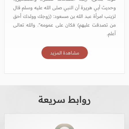
وحديث أبي هريرة أن النبي صلى الله عليه وسلم قال
لزينب امرأة عبد الله بن مسعود: (زوجك وولدك أحق
من تصدقت عليهم) فكان على عمومه". والله تعالى
أعلم.
مشاهدة المزيد
روابط سريعة