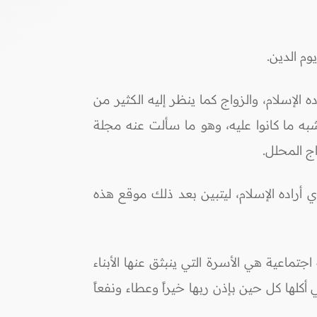
وم الدين.
ه الإسلام، والزواج كما ينظر إليه الكثير من
شبه ما كانوا عليه، وهو ما سألت عنه مجلة
ج المحلل.
ي أراده الإسلام، ليتبين بعد ذلك موقع هذه
جتماعية هي الأسرة التي ينبثق عنها الأبناء
أكلها كل حين بإذن ربها خيراً وعطاء ونفعاً