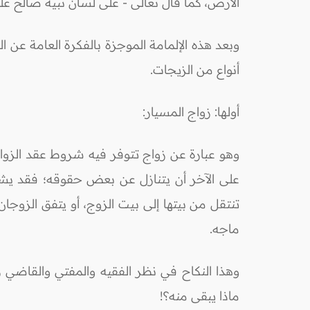
الأرض، كما قال تعالى - على لسان نبيه صالح عليه السلام 
وبعد هذه الإلمامة الموجزة بالفكرة العامة عن 
أنواع من الزيجات.
أولها: زواج المسيار:
وهو عبارة عن زواج تتوفر فيه شروط عقد الزو
على الآخر أن يتنازل عن بعض حقوقه؛ فقد يشترط
تنتقل من بيتها إلى بيت الزوج، أو يتفق الزوجان على
ماجه.
وهذا النكاح في نظر الفقيه والمفتي والقاضي ز
ماذا يبقى منه؟!