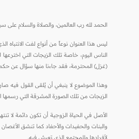
الحمد لله رب العالمين، والصلاة والسلام على سي
ليس هذا العنوان نوعاً من أنواع لفت الانتباه الذ
الناس اليوم، خاصة تلك الزيجات التي اخترعها 
(غزل) المحترمة، فقد جاءنا منها سؤال عن حكم ال
وهذا الموضوع لا ينبغي أن يُلقى القول فيه صارِ
الزيجات من تلك الصورة المشرقة التي رسمها الإ
الأصل في الحياة الزوجية أن تكون دائمة لا تنتهي
والبنات والحفيدات والأحفاد كما تنشق الأغصان وا
لأفرادها وللمجتمع الذي تعيش فيه.