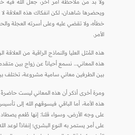
ولا بد من ملاحظة أمر آخر، جعل الله فيه خصو
ويحضرها شاهدان، لكن انفكاك هذه العلاقة لا ي
خطأه، ولا تقضي عليه وعلى أسرته العجلة والحماق
الأمر.
هذه المُثل العليا والنماذج الراقية من العلاق
هذه المعاني... نسمع أحياناً عن زواج بين متقد
بين الطرفين معاني سامية مشروعة، تختلف بين 
ومرة أخرى أذكر أن هذه المعاني ليست حاضرةً ف
هذه الأمة، أما الباقي فيسوقهم الله إلى تأسي
على وجه الأرض، وسواء قلنا: إنها طُعم يصطاد ب