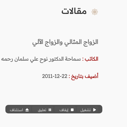
مقالات
الزواج المثالي والزواج الآلي
الكاتب :
سماحة الدكتور نوح علي سلمان رحمه ال
أضيف بتاريخ :
22-12-2011
تشغيل
إيقاف
تعليق
استئناف