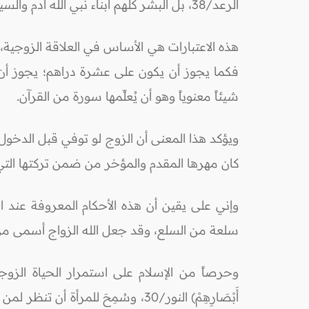
الرعد/38، بل البشر كلهم أبناء نبي الله آدم والسيدة الصالحة حواء رضي الله عنها.
هذه الاعتبارات هي الأساس في العلاقة الزوجية،
شيئاً معنوياً وهو أن يُعلِّمها سورة من القرآن.
ويؤكد هذا المعنى أن الزوج لو توفي قبل الدخول؛ 
كان مهرها المقدم والمؤخر من ضمن تركتها التي تُ
وإني على يقين أن هذه الأحكام المعروفة عند ال
سلعة من السلع، وقد جعل الله الزواج أسمى من ذ
وحرصاً من الإسلام على استمرار الحياة الزوجية: س