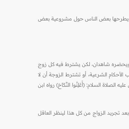
ة التي يطرحها بعض الناس حول مشروعية بعض
ر ويحضره شاهدان، لكن يشترط فيه كل زوج
الأحكام الشرعية، أو تشترط الزوجة أن لا
لاة السلام: (أَعْلِنُوا النِّكَاحَ) رواه ابن
عد تجريد الزواج من كل هذا لينظر العاقل