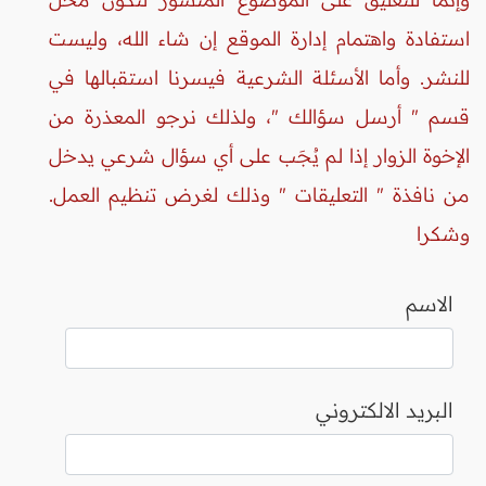
استفادة واهتمام إدارة الموقع إن شاء الله، وليست
للنشر. وأما الأسئلة الشرعية فيسرنا استقبالها في
قسم " أرسل سؤالك "، ولذلك نرجو المعذرة من
الإخوة الزوار إذا لم يُجَب على أي سؤال شرعي يدخل
من نافذة " التعليقات " وذلك لغرض تنظيم العمل.
وشكرا
الاسم
البريد الالكتروني