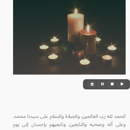
الحمد لله رب العالمين، والصلاة والسلام على سيدنا محمد،
وعلى آله وصحبه والتابعين، وتابعيهم بإحسان إلى يوم