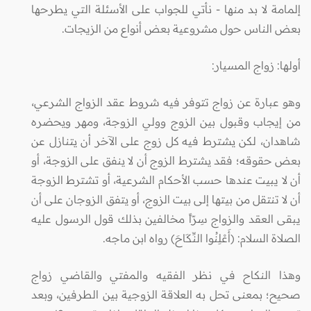
إلمامة لا بد منها - نأتي للجواب على الأسئلة التي يطرحها
بعض الناس حول مشروعية بعض أنواع من الزيجات.
أولها: زواج المسيار:
وهو عبارة عن زواج تتوفر فيه شروط عقد الزواج الشرعي،
من إيجاب وقبول بين الزوج وولي الزوجة، ومهر ويحضره
شاهدان، لكن يشترط فيه كل زوج على الآخر أن يتنازل عن
بعض حقوقه؛ فقد يشترط الزوج أن لا ينفق على الزوجة، أو
أن لا يبيت عندها حسب الأحكام الشرعية، أو تشترط الزوجة
أن لا تنتقل من بيتها إلى بيت الزوج، أو يتفق الزوجان على أن
يبقى العقد والزواج سِرّاً مخالفين بذلك قول الرسول عليه
الصلاة السلام: (أَعْلِنُوا النِّكَاحَ) رواه ابن ماجه.
وهذا النكاح في نظر الفقيه والمفتي والقاضي زواج
صحيح؛ بمعنى تحل به العلاقة الزوجية بين الطرفين، وبعد