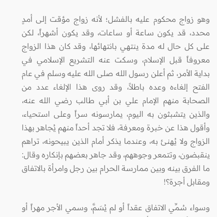
وهو زواج محكوم عليه بالفشل؛ لأنه زواج مؤقت إلى أمدٍ
محدد، قد يكون ساعة أو ساعات، وقد يكون أشهراً، لكن
على كل حال له مدة ينتهي بانتهائها، وقد كان هذا الزواج
معروفاً قبل الإسلام، وسكت عنه التشريع الإسلامي في
بداية الأمر، ثم أعلن رسول الله صلى الله عليه وسلم في عام
الفتح إلغاءه وعده باطلاً، وقد روى هذا الإلغاء عدد من
الصحابة منهم الإمام علي بن أبي طالب رضي الله عنه،
والذين يتشبثون به اليوم، يمارسونه سراً وعلى استحياء،
وأقول هذا عن خبرة ومعرفة، فلا تجد أحداً منهم يُجاهر بهذا
الزواج ولا يُهنئ به، وعندما يذكر أمام الذين يبيحونه، تراهم
ينقبضون، وتتمعر وجوههم، وقد جاهر بعضهم بإنكاره وقال:
ما الفرق بينه وبين ممارسة الحرام بين رجل وامرأة بالاتفاق
ومقابل أجرة؟!
وسواء سُمِّي الاتفاق عقداً أو لم يُسَمَّ، وسمي الأجر مهراً أو