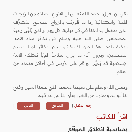
بقي أن أقول: أحمد الله تعالى أن الأنواع الشاذة من الزيجات
قليلة واستثنائية إذا ما قُورنت بالزواج الصحيح المُشرِّف
الذي تحتفل به أمتنا في كل ديارها كل يوم، والذي يُلبِّي رغبة
المصطفى صلى الله عليه وسلم في تكاثر هذه الأمة،
ويخيف أعداء هذا الدين؛ إذ يخشون من التكاثر المبارك بين
المسلمين، ويرون أنه ما يزال سلاحاً قويّاً تمتلكه الأمة
الإسلامية قد يُغيِّر الواقع على الأرض في أماكن متعدد من
العالم.
وصلى الله وسلم على سيدنا محمد، الذي علمنا الخير، وفتح
لنا أبوابه، وحذرنا من الشر، ونأى بنا عن عواقبه.
رقم المقال
[
السابق
|
التالي
]
اقرأ للكاتب
بمناسبة انطلاق الموقع