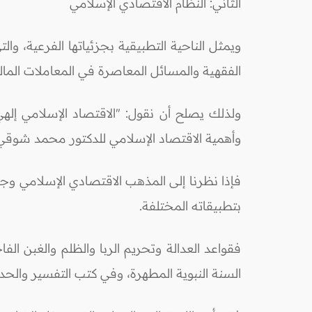
الثاني: النظام الاقتصادي الإسلامي
ويمثل الناحية التطبيقية بجزئياتها الفرعية، و
الفقهية والمسائل المعاصرة في المعاملات المال
ولذلك يصلح أن نقول: "الاقتصاد الإسلامي إله
وأهمية الاقتصاد الإسلامي للدكتور محمد شوقي ا
فإذا نظرنا إلى المذهب الاقتصادي الإسلامي وجدنا
بتطبيقاته المختلفة.
فقواعد العدالة وتحريم الربا والظلم والغبن الف
السنة النبوية المطهرة، وفي كتب التفسير والحد