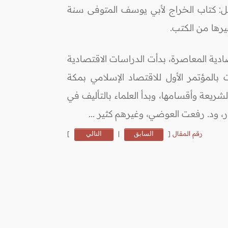
ثل: كتاب الخراج لأبي يوسف المتوفى سنة
ادية المعاصرة، بدأت الدراسات الاقتصادية
 بالمؤتمر الأول للاقتصاد الإسلامي بمكة
ت الشريعة وأقسامها، وبدأ العلماء بالتأليف في
ر، ود. رفعت العوضي، وغيرهم كثير ...
رقم المقال
[
السابق
|
التالي
]