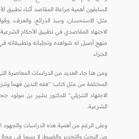
السابقون أهمية مراعاة المقاصد أثناء تطبيق ا
مثل: الاستحسان، وسدَ الذرائع، والعرف، وقوا
الاجتهاد المقاصدي في تطبيق الأحكام الشرعية، 
منهج أصيل له شواهده وتجلياته وتطبيقاته في كث
الجزاء.
ومن هنا جاء العديد من الدراسات المعاصرة التي
المختلفة من مثل كتاب: "فقه التدين فهماً وتنزي
الاجتهاد التنزيلي" للدكتور بشير بن مولود ج
الشرعية.
وعلى الرغم من أهمية هذه الدراسات والجهود ال
من البحث والتحرير والضبط، لا سيما في مجال 