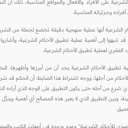
لشرعية على الأفراد والأفعال والمواقع المناسبة، ذلك أن ا
راده وجزئياته المناسبة.
م الشرعية أنها عملية منهجية دقيقة تخضع لجملة من الشروط
قد تنبهوا إلى أهمية عملية تطبيق الأحكام الشرعية، وأشارو
 الفقري لعملية تطبيق الأحكام الشرعية.
ية تطبيق الأحكام الشرعية يجد أن من أبرزها وأظهرها، النظ
الأحكام من أجلها، ووجه اشتراط هذا الضابط: أن الحكم قد شر
ي شرع من أجله حتى يكون التطبيق على الوجه الذي أراده الشارع
 وبين التطبيق الذي لا يعير هذه المصالح أي أهمية وينزِّل 
عميق.
دي للأحكام الشرعية" وعدم وروده في أمهات الكتب والمصنف