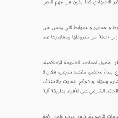
لنظر الاجتهادي كما يكون في فهم النص
 والمعايير والضوابط التي ينبغي على
ا إلى جملة من شروطها ومعاييرها عند
ر العميق لمقاصد الشريعة الإسلامية،
ع ابتداءً لتحقيق مقصد شرعي، فكان لا
 وتغيّاه، وإلا وقع التفاوت والاختلاف
الحكم الشرعي على الأفراد بطريقة آلية
ات الأصولية، فلقد عرف علماء الأمة