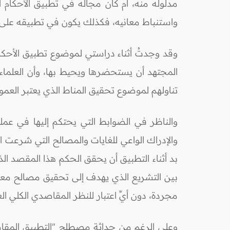
مدلوله منه، أم كان مجاله في تطبيق الأحكام ا
واستنباط معانيه، فكذلك يكون في تطبيقه على أف
وقد وجدتُ أثناء دراستي لموضوع تطبيق الأحكا
المجتهد أن يستحضرها ويحيط بها، وأن العلماء 
تناولهم لموضوع تحقيق المناط الذي يعتبر العمود
والناظر في الضوابط التي يحتكم إليها في عمل
والإدراك الواعي للغايات والمصالح التي شرعت 
بد أثناء التطبيق أن يحقق الحكم هذا المقصد الذ
بين التشريع الذي يهدف إلى تحقيق مصالح معينة،
مجردة، دون أيِّ اعتبار للنظر المقاصدي الكلي ال
وعلى الرغم من حداثة مصطلح "التطبيق المقاص