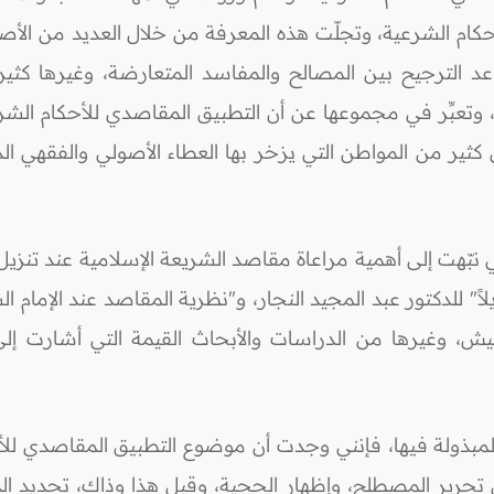
لأحكام الشرعية، وتجلّت هذه المعرفة من خلال العديد من الأ
عد الترجيح بين المصالح والمفاسد المتعارضة، وغيرها كثي
وتعبِّر في مجموعها عن أن التطبيق المقاصدي للأحكام الشرعي
ير من المواطن التي يزخر بها العطاء الأصولي والفقهي الذي 
 نبّهت إلى أهمية مراعاة مقاصد الشريعة الإسلامية عند تنزيل
لاً" للدكتور عبد المجيد النجار، و"نظرية المقاصد عند الإمام
حيش، وغيرها من الدراسات والأبحاث القيمة التي أشارت إل
مبذولة فيها، فإنني وجدت أن موضوع التطبيق المقاصدي للأحك
تحرير المصطلح، وإظهار الحجية، وقبل هذا وذاك، تحديد الم