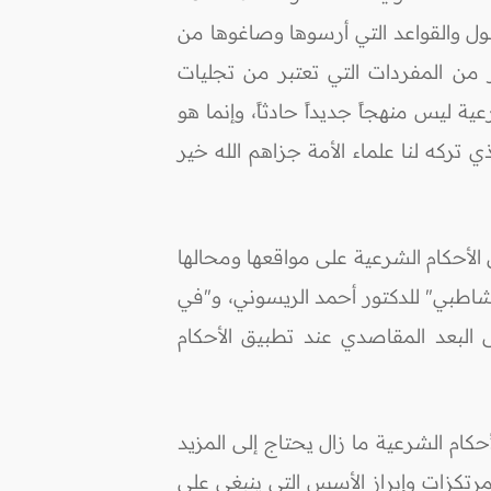
صول والقواعد التي أرسوها وصاغوها من
ر من المفردات التي تعتبر من تجليات
ة ليس منهجاً جديداً حادثاً، وإنما هو
تركه لنا علماء الأمة جزاهم الله خير
 الأحكام الشرعية على مواقعها ومحالها
 الشاطبي" للدكتور أحمد الريسوني، و"في
ى البعد المقاصدي عند تطبيق الأحكام
ام الشرعية ما زال يحتاج إلى المزيد
رتكزات وإبراز الأسس التي ينبغي على