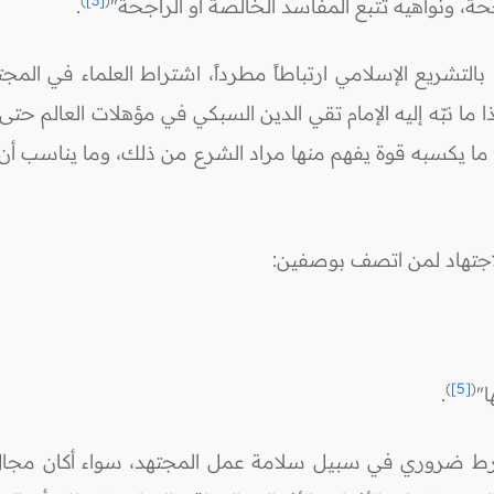
جحة، ونواهيه تتبع المفاسد الخالصة أو الراجحة"
.
بالتشريع الإسلامي ارتباطاً مطرداً، اشتراط العلماء في المجت
ما نبّه إليه الإمام تقي الدين السبكي في مؤهلات العالم حتى 
ما يكسبه قوة يفهم منها مراد الشرع من ذلك، وما يناسب أن 
لاجتهاد لمن اتصف بوصفين:
)
[5]
(
ا"
.
شرط ضروري في سبيل سلامة عمل المجتهد، سواء أكان مجال 