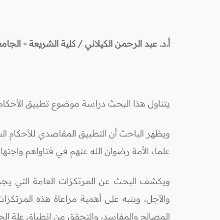
أ.د.
عبد الرحمن الكيلاني
/ كلية الشريعة - الجامعة
يتناول هذا البحث دراسة موضوع تطبيق الأحكام
ويظهر الباحث أن التطبيق المقاصدي للأحكام ال
علماء الأمة رضوان الله عنهم في فتاواهم واجتهاد
ويكشف البحث عن المرتكزات العامة التي يجدر 
والآجل، وينبه على أهمية مراعاة هذه المرتكزا
المصالح والمفاسد، والتحقق من انطباق علة ال