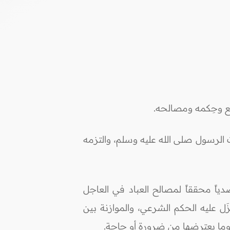
يع وحِكمه ومصالحه.
 الرسول صلى الله عليه وسلم، والتزمه
ياً محققاً لمصالح العباد في العاجل
َل عليه الحكم الشرعي، والموازنة بين
وما يعترضها من ضرورة أو حاجة.