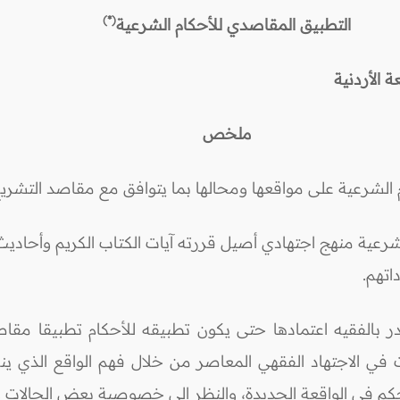
(*)
التطبيق المقاصدي للأحكام الشرعية
 الأردنية
ملخص
 الشرعية على مواقعها ومحالها بما يتوافق مع مقاصد التشر
شرعية منهج اجتهادي أصيل قررته آيات الكتاب الكريم وأحاديث
اتهم.
بالفقيه اعتمادها حتى يكون تطبيقه للأحكام تطبيقا مقاصد
ت في الاجتهاد الفقهي المعاصر من خلال فهم الواقع الذي ينز
حكم في الواقعة الجديدة، والنظر إلى خصوصية بعض الحالات 