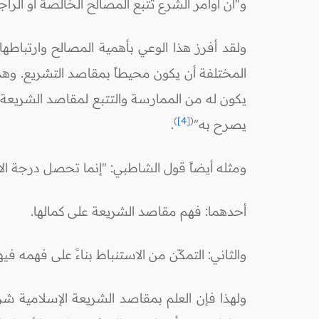
و"أن أوامر الشرع تتبع المصالح الخالصة أو الرا
ولقد أفرز هذا الوعي بأهمية المصالح وارتباطها 
المختلفة أن يكون محيطاً بمقاصد التشريع. وهذا 
يكون له من الممارسة والتتبع لمقاصد الشريعة 
)
[4]
(
يصرح به"
.
ومثله أيضاً قول الشاطبي: "إنما تحصل درجة ا
أحدهما: فهم مقاصد الشريعة على كمالها.
والثاني: التمكّن من الاستنباط بناءً على فهمه فيه
ولهذا فإن العلم بمقاصد الشريعة الإسلامية 