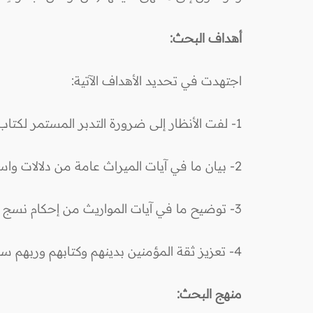
أهداف البحث:
اجتهدت في تحديد الأهداف الآتية:
1- لفت الأنظار إلى ضرورة التدبر المستمر لكتاب الله تعالى.
2- بيان ما في آيات الميراث عامة من دلالات واسعة واستحقاقات هامة.
3- توضيح ما في آيات المواريث من إحكام نسج ودقة وتعبير وإيجاز لفظ وغير ذلك.
4- تعزيز ثقة المؤمنين بدينهم وكتابهم وربهم سبحانه.
منهج البحث: