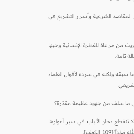
ز المقاصد الشرعية وأسرار التشريع في
ريث من مراعاة للفطرة الإنسانية وحبها
ة تامة.
ا سبقه ولكنه في سرده لأقوال العلماء
شريعي.
 إلى ما سلف من جهود عظيمة مقدّرة؟
 تنقطع تحار الألباب في سبر أغوارها
اً)[109: الكهف].