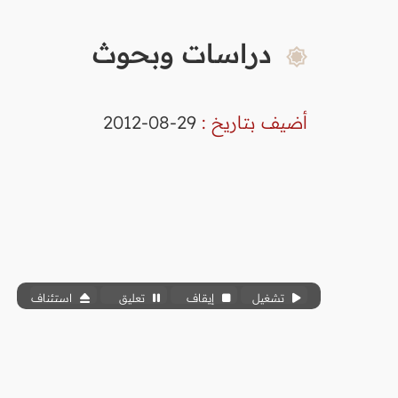
دراسات وبحوث
أضيف بتاريخ :
29-08-2012
تشغيل
إيقاف
تعليق
استئناف