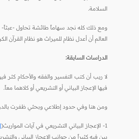
السلامة.
ومع ذلك كله نجد سهاماً طائشة تحاول -عبثاً- ال
العالم أن أعدل نظام للميراث هو نظام القرآن الكر
الدراسات السابقة:
لا ريب أن كتب التفسير والفقه والأحكام كثر في
فيها الإعجاز البياني أو التشريعي أو كلاهما معاً.
ومن هنا وفي حدود إطلاعي وبحثي ظفرت بالدراس
1- الإعجاز البياني التشريعي في آيات المواريث(
4]
بين فيه كثيراً من جوانب الإعجاز البياني وال