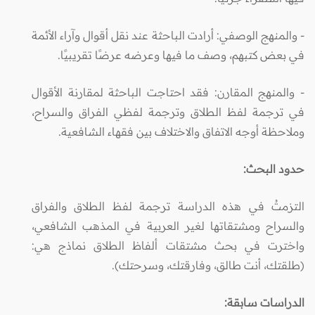
- والمنهج الوصفي: أرادت الباحثة عند نقل أقوال وآراء الأئمة
في بعض كتبهم، وصف ما فيها وعرضه عرضًا تقريبيًا.
- والمنهج المقارن: فقد احتاجت الباحثة لمقارنة الأقوال
في ترجمة لفظ الطلاق وترجمة لفظي الفراق والسراح،
وملاحظة أوجه الاتفاق والاختلاف بين فقهاء الشافعية.
حدود البحث:
التزمتُ في هذه الدراسة ترجمة لفظ الطلاق والفراق
والسراح ومشتقاتها لغير العربية في المذهب الشافعي،
واخترت في بحث مشتقات ألفاظ الطلاق نماذج هي:
(طلقتك، أنت طالق، وفارقتك، وسرحتك).
الدراسات سابقة: