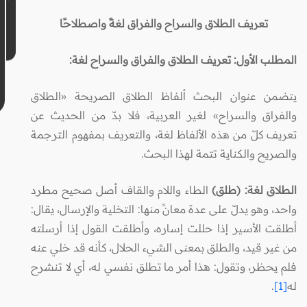
تعريف الطلاق والسراح والفراق لغةً واصطلاحًا
المطلب الأول:
تعريف الطلاق والفراق والسراح لغة:
يتضمن عنوان البحث ألفاظ الطلاق الصريحة «الطلاق
والفراق والسراح» لغير العربية، فلا بدّ من الحديث عن
تعريف كلّ من هذه الألفاظ لغة، والتعريف بمفهوم الترجمة
والصريح والكناية تتمة لهذا البحث.
الطلاق لغة: (طلق)
الطاء واللام والقاف أصل صحيح مطرد
واحد، وهو يدلّ على عدة معانً منها: التخلية والإرسال، يقال:
أطلقت الأسير إذا حللت إساره، وأطلقت القول إذا أرسلته
من غير قيد، والطلق بمعنى الشيء الحلال، كأنه قد خلي عنه
فلم يحظر، وتقول: هذا أمر ما تطلق نفسي له، أي لا تنشرح
له
[1]
.