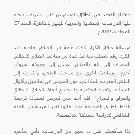
-اعتبار القصد في الطلاق
، توفيق بن علي الشريف، مجلة
كلية الدراسات الإسلامية والعربية للبنين بالقاهرة، العدد 37،
المجلد 3، 2019م.
ورسالة طلاق الأكراد كانت عامة في الطلاق خاصة عند
الكرد، وقد شملت مباحث عدة من مباحث الطلاق كالطلاق
المضاف إلى الله والطلاق المبدّل إلى حروفه بحروف
أخرى، ومباحث أخرى من مباحث الطلاق، وأشارت إلى
الطلاق المترجم بلغة الكرد دون الخوض في تفاصيل وأقوال
المسألة، وتفنيد الحكم فيها بجميع ألفاظ الطلاق "الطلاق
والفراق والسراح"، فلم أجد ممن تعرض لمسألة ترجمة
ألفاظ الطلاق الصريحة ومشتقاتها لغير العربية في الفقه
الشافعي كدراسة مستقلة متخصصة.
لذا سأضيف على ما سبق من الدراسات: بأني سألتزم