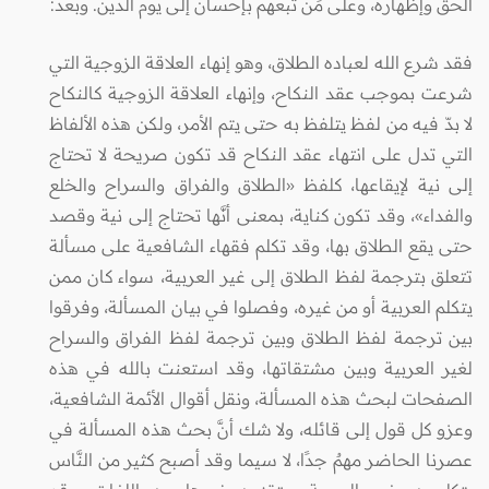
الحق وإظهاره، وعلى مَن تبعهم بإحسان إلى يوم الدين. وبعد:
فقد شرع الله لعباده الطلاق، وهو إنهاء العلاقة الزوجية التي
شرعت بموجب عقد النكاح، وإنهاء العلاقة الزوجية كالنكاح
لا بدّ فيه من لفظ يتلفظ به حتى يتم الأمر، ولكن هذه الألفاظ
التي تدل على انتهاء عقد النكاح قد تكون صريحة لا تحتاج
إلى نية لإيقاعها، كلفظ «الطلاق والفراق والسراح والخلع
والفداء»، وقد تكون كناية، بمعنى أنَّها تحتاج إلى نية وقصد
حتى يقع الطلاق بها، وقد تكلم فقهاء الشافعية على مسألة
تتعلق بترجمة لفظ الطلاق إلى غير العربية، سواء كان ممن
يتكلم العربية أو من غيره، وفصلوا في بيان المسألة، وفرقوا
بين ترجمة لفظ الطلاق وبين ترجمة لفظ الفراق والسراح
لغير العربية وبين مشتقاتها، وقد استعنت بالله في هذه
الصفحات لبحث هذه المسألة، ونقل أقوال الأئمة الشافعية،
وعزو كل قول إلى قائله، ولا شك أنَّ بحث هذه المسألة في
عصرنا الحاضر مهمٌ جدًا، لا سيما وقد أصبح كثير من النَّاس