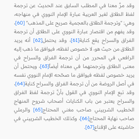
وقد مرَّ معنا في المطلب السابق عند الحديث عن ترجمة
لفظ الطلاق لغير العربية عبارة الإمام النووي في منهاجه،
وهي: "وترجمة الطلاق بالعجمية صريح على المذهب"
[60]
،
وقد يفهم من اقتصار عبارة النووي على الطلاق أن ترجمة
الفراق والسراح يقع كناية
[61]
، وقد يحتمل
[62]
أنه يريد
الطلاق من حيث هو، لا خصوص لفظه، فيوافق ما ذهب إليه
الرافعي في المحرر من أن ترجمة الفراق والسراح في
معنى الطلاق وترجمتهما في معناه أيضاً
[63]
، ويحتمل أن
يريد خصوص لفظه فيوافق ما صحّحه الإمام النووي نفسه
في أصل الروضة من أن ترجمة الفراق والسراح كناية
[64]
،
وقد تبع الإمام النووي في القول بأنَّ ترجمة لفظ الفراق
والسراح يعتبر من باب الكنايات أصحاب شروح المنهاج
الخطيب الشربيني صاحب مغني المحتاج
[65]
والرملي
صاحب نهاية المحتاج
[66]
، وكذلك الخطيب الشربيني في
حاشيته على الإقناع
[67]
.