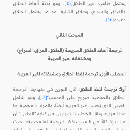
يحتمل ظاهره غير الطلاق
[15]
، وهو ثلاثة ألفاظ الطلاق
والفراق والسراح، وطلاق الكناية: هو ما يحتمل الطلاق
وغيره
[16]
.
المبحث الثاني
ترجمة ألفاظ الطلاق الصريحة (الطلاق، الفراق، السراح)
ومشتقاته لغير العربية
المطلب الأول: ترجمة لفظ الطلاق ومشتقاته لغير العربية
أولاً: ترجمة لفظ الطلاق:
قال النووي في منهاجه: "ترجمة
الطلاق بالعجمية صريح على المذهب"
[17]
، وهو شامل
للعربي الذي يُحسن غير العربية أيضًا، والمراد بالعجمية: ما
عدا العربية، ونقل الخطيب الشربيني في كتابه "المغني" أن
هناك إشكالاً في التعبير بلفظ الترجمة لـ«العجمية»، حيث
إن غير العجمية من اللغات؛ لهذا عبر الرافعي في كتابه