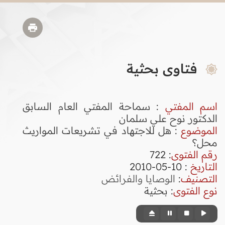
فتاوى بحثية
اسم المفتي
: سماحة المفتي العام السابق
الدكتور نوح علي سلمان
الموضوع
: هل للاجتهاد في تشريعات المواريث
محل؟
رقم الفتوى
:
722
التاريخ
: 10-05-2010
التصنيف
:
الوصايا والفرائض
نوع الفتوى
:
بحثية