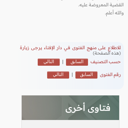
القضية المعروضة عليه.
والله أعلم.
للاطلاع على منهج الفتوى في دار الإفتاء يرجى زيارة
(هذه الصفحة)
حسب التصنيف
السابق
|
التالي
رقم الفتوى
السابق
|
التالي
فتاوى أخرى