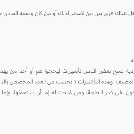
هل هناك فرق بين من اضطر لذلك أو من كان وضعه المادي جي
ه
عودية تمنح بعض الناس تأشيرات ليحجوا هم أو أحد من يهمه
د المضيف، وهذه التأشيرات لا تحسب من العدد المخصص بالدول
ون على قدر الحاجة، ومن مُنحت له إما أن يستعملها، وإما أ