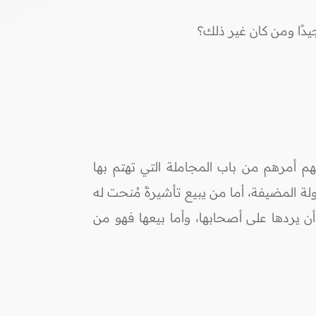
دًا ومن كان غير ذلك؟
م أمرهم من باب المجاملة التي تهتم بها
ة المضيفة، أما من يبيع تأشيرةً مُنحت له
ن يردها على أصحابها، وأما بيعها فهو من