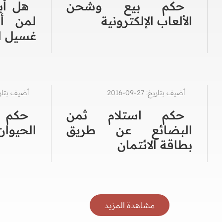
حكم بيع وشحن
هل أب
الألعاب الإلكترونية
لمن أ
غسيل ال
أضيف بتاريخ: 27-09-2016
أضيف بتاريخ: 27-3
حكم استلام ثمن
حكم ب
البضائع عن طريق
الحيوان
بطاقة الائتمان
مشاهدة المزيد