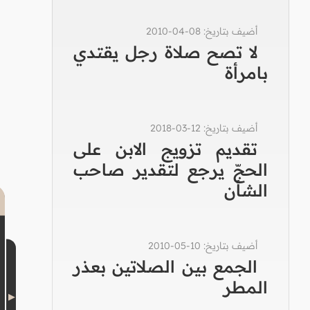
أضيف بتاريخ: 08-04-2010
لا تصح صلاة رجل يقتدي
بامرأة
أضيف بتاريخ: 12-03-2018
تقديم تزويج الابن على
الحجّ يرجع لتقدير صاحب
الشأن
أضيف بتاريخ: 10-05-2010
الجمع بين الصلاتين بعذر
المطر