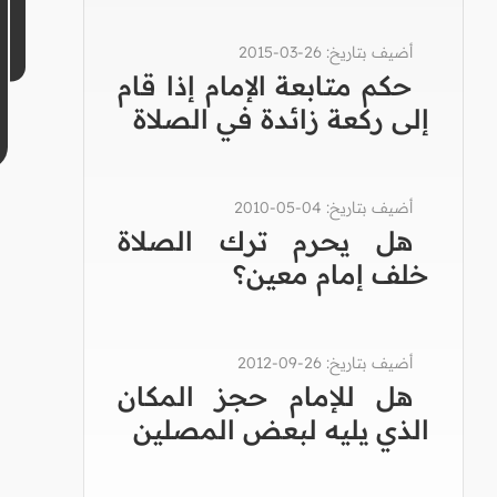
أضيف بتاريخ: 26-03-2015
حكم متابعة الإمام إذا قام
إلى ركعة زائدة في الصلاة
أضيف بتاريخ: 04-05-2010
هل يحرم ترك الصلاة
خلف إمام معين؟
أضيف بتاريخ: 26-09-2012
هل للإمام حجز المكان
الذي يليه لبعض المصلين