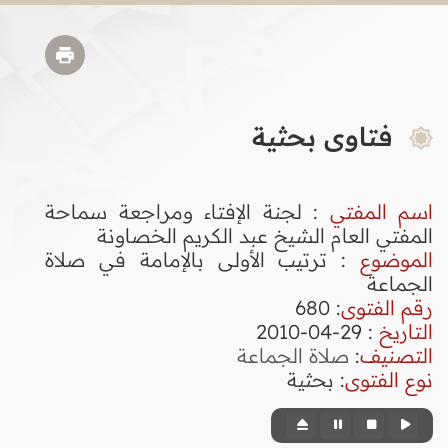
فتاوى بحثية
اسم المفتي
: لجنة الإفتاء ومراجعة سماحة
المفتي العام الشيخ عبد الكريم الخصاونة
الموضوع
: ترتيب الأولى بالإمامة في صلاة
الجماعة
رقم الفتوى
:
680
التاريخ
: 29-04-2010
التصنيف
:
صلاة الجماعة
نوع الفتوى
:
بحثية