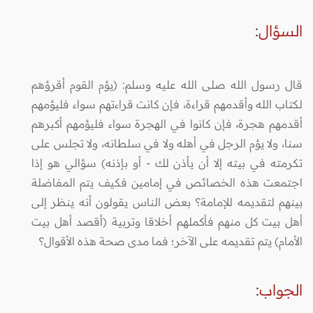
السؤال
:
قال رسول الله صلى الله عليه وسلم: (يؤم القوم أقرؤهم
لكتاب الله وأقدمهم قراءة، فإن كانت قراءتهم سواء فليؤمهم
أقدمهم هجرة، فإن كانوا في الهجرة سواء فليؤمهم أكبرهم
سنا، ولا يؤم الرجل في أهله ولا في سلطانه، ولا تجلس على
تكرمته في بيته إلا أن يأذن لك - أو بإذنه) سؤالي هو إذا
اجتمعت هذه الخصائص في إمامين فكيف يتم المفاضلة
بينهم لتقديمه للإمامة؟ بعض الناس يقولون أنه ينظر إلى
أهل بيت كل منهم فأكملهم أخلاقا وتربية (أقصد أهل بيت
الأمام) يتم تقديمه على الآخر؛ فما مدى صحة هذه الأقوال؟
الجواب
: