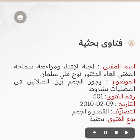
فتاوى بحثية
اسم المفتي
: لجنة الإفتاء ومراجعة سماحة
المفتي العام الدكتور نوح علي سلمان
الموضوع
: يجوز الجمع بين الصلاتين في
المصليات بشروط
رقم الفتوى
:
501
التاريخ
: 09-02-2010
التصنيف
:
القصر والجمع
نوع الفتوى
:
بحثية