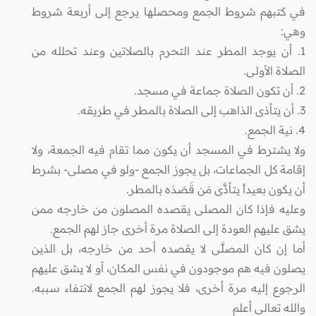
في كتبهم شروط الجمع ومحصلها يرجع إلى أربعة شروط
وهي:
1. أن يوجد المطر عند التحرم بالصلاتين وعند تحلله من
الصلاة الأولى.
2. أن تكون الصلاة جماعة في مسجد.
3. أن يتأذى الذاهب إلى الصلاة بالمطر في طريقه.
4. نية الجمع.
ولا يشترط في المسجد أن يكون مما تقام فيه الجمعة، ولا
إقامة كل الجماعات، بل يجوز الجمع -ولو في مصلى- بشرط
أن يكون بعيداً يتأذَّى مَن قَصَدَه بالمطر.
وعليه فإذا كان المصلى يقصده المصلون من خارجه ممن
يشق عليهم العودة إلى الصلاة مرة أخرى جاز لهم الجمع.
أما إن كان المصلَّى لا يقصده أحد من خارجه، بل الذين
يصلون فيه هم موجودون في نفس المكان، أو لا يشق عليهم
الرجوع إليه مرة أخرى، فلا يجوز لهم الجمع لانتفاء سببه.
والله تعالى أعلم