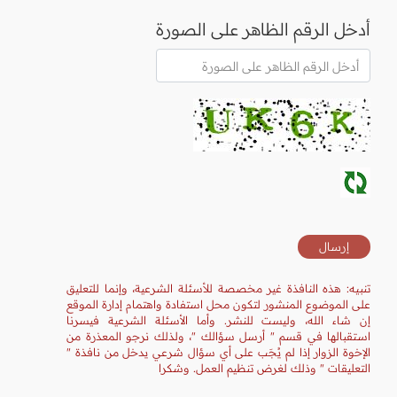
أدخل الرقم الظاهر على الصورة
تنبيه: هذه النافذة غير مخصصة للأسئلة الشرعية، وإنما للتعليق
على الموضوع المنشور لتكون محل استفادة واهتمام إدارة الموقع
إن شاء الله، وليست للنشر. وأما الأسئلة الشرعية فيسرنا
استقبالها في قسم " أرسل سؤالك "، ولذلك نرجو المعذرة من
الإخوة الزوار إذا لم يُجَب على أي سؤال شرعي يدخل من نافذة "
التعليقات " وذلك لغرض تنظيم العمل. وشكرا