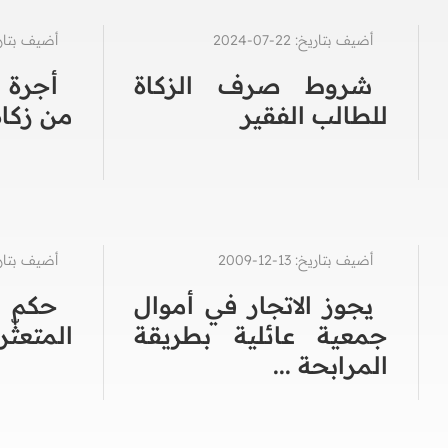
أضيف بتاريخ: 22-07-2024
أضيف بتاريخ: 11-0
شروط صرف الزكاة
أجرة 
للطالب الفقير
من زكاة
أضيف بتاريخ: 13-12-2009
أضيف بتاريخ: 05-4
يجوز الاتجار في أموال
حكم 
جمعية عائلية بطريقة
المتعثّر
المرابحة ...