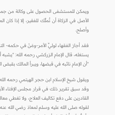
ويمكن للمستشفى الحصول على وكالة من جميع الفق
الأصل في الزكاة أن تُملَّك للفقير، إلا إذا كان 
وأصلح.
فقد أجاز الفقهاء لوليِّ الأمر-ومَنْ في حكمه- ال
"أن الإمام نائبه في قبضها، ويبرأ المالك بقبض الإم
وقد سبق تقرير ذلك في قرار مجلس الإفتاء الأر
القادرين على دفع تكاليف العلاج، ولا تغطي مع
لقوله صلى الله عليه وسلم لمعاذ رضي الله عنه عندما أرسله إل