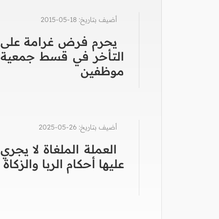
أضيف بتاريخ: 18-05-2015
يحرم فرض غرامة على
التأخر في قسط جمعية
موظفين
أضيف بتاريخ: 26-05-2025
العملة الملغاة لا يجري
عليها أحكام الربا والزكاة