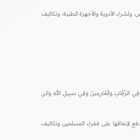
ولشراء الأدوية والأجهزة الطبية، وتكاليف
ي الرِّقَابِ وَالْغَارِمِينَ وَفِي سَبِيلِ اللَّهِ وَابْنِ
لدفع لإنفاقها على فقراء المسلمين وتكاليف