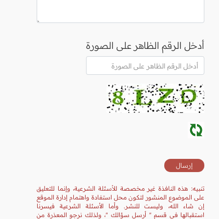
أدخل الرقم الظاهر على الصورة
تنبيه: هذه النافذة غير مخصصة للأسئلة الشرعية، وإنما للتعليق
على الموضوع المنشور لتكون محل استفادة واهتمام إدارة الموقع
إن شاء الله، وليست للنشر. وأما الأسئلة الشرعية فيسرنا
استقبالها في قسم " أرسل سؤالك "، ولذلك نرجو المعذرة من