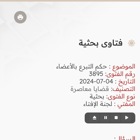
فتاوى بحثية
الموضوع
: حكم التبرع بالأعضاء
رقم الفتوى
:
3895
التاريخ
: 04-07-2024
التصنيف
:
قضايا معاصرة
نوع الفتوى
:
بحثية
المفتي
: لجنة الإفتاء
السؤال
: