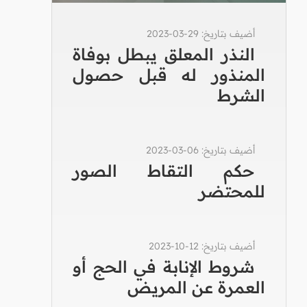
أضيف بتاريخ: 29-03-2023
النذر المعلق يبطل بوفاة
المنذور له قبل حصول
الشرط
أضيف بتاريخ: 06-03-2023
حكم التقاط الصور
للمحتضر
أضيف بتاريخ: 12-10-2023
شروط الإنابة في الحج أو
العمرة عن المريض