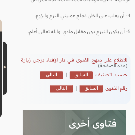
4- أن يغلب على الظن نجاح عمليتي النـزع والزرع.
5- أن يكون التبرع دون مقابل مادي. والله تعالى أعلم.
للاطلاع على منهج الفتوى في دار الإفتاء يرجى زيارة
(هذه الصفحة)
حسب التصنيف
السابق
|
التالي
رقم الفتوى
السابق
|
التالي
فتاوى أخرى