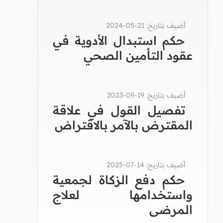
أضيف بتاريخ: 21-05-2024
حكم استبدال الأدوية في
عقود التأمين الصحي
أضيف بتاريخ: 19-09-2023
تفصيل القول في علاقة
المقترض بالآمر بالاقتراض
أضيف بتاريخ: 14-07-2025
حكم دفع الزكاة لجمعية
واستخدامها لعلاج
المرضى