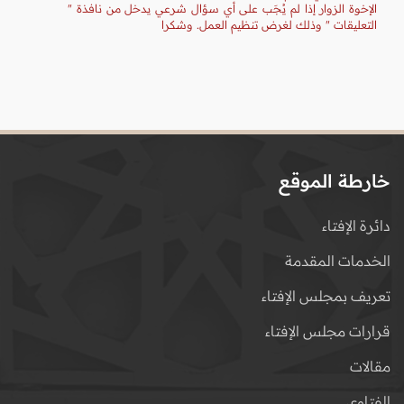
الإخوة الزوار إذا لم يُجَب على أي سؤال شرعي يدخل من نافذة "
التعليقات " وذلك لغرض تنظيم العمل. وشكرا
خارطة الموقع
دائرة الإفتاء
الخدمات المقدمة
تعريف بمجلس الإفتاء
قرارات مجلس الإفتاء
مقالات
الفتاوى