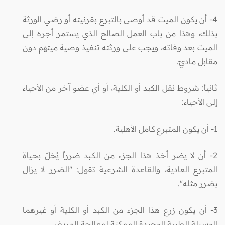
4- أن يكون الميت قد أوصى بالتبرع بقرنيته أو رضي الورثة
بذلك، وهذا من باب العمل الصالح الذي يستمر أجره إلى
الميت بعد وفاته، ويجب على ورثته تنفيذ وصية ميتهم دون
مقابل ماديّ.
ثانياً: شروط نقل الكبد أو الكلية، أو أي عضو آخر من الأحياء
إلى الأحياء:
1- أن يكون المتبرع كامل الأهلية.
2- أن لا يضر أخذ هذا الجزء من الكبد ضرراً يُخلّ بحياة
المتبرع العادية، والقاعدة الشرعية تقول: "الضرر لا يزال
بضرر مثله".
3- أن يكون زرع هذا الجزء من الكبد أو الكلية أو غيرهما
الوسيلة الطبية الوحيدة الممكنة لمعالجة المريض.