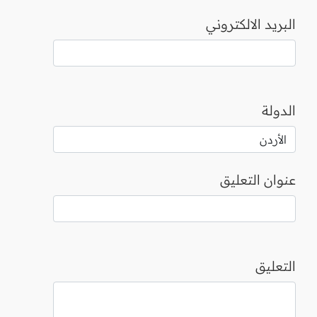
البريد الالكتروني
الدولة
عنوان التعليق
التعليق