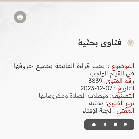
فتاوى بحثية
الموضوع
: يجب قراءة الفاتحة بجميع حروفها
في القيام الواجب
رقم الفتوى
:
3839
التاريخ
: 07-12-2023
التصنيف
:
مبطلات الصلاة ومكروهاتها
نوع الفتوى
:
بحثية
المفتي
: لجنة الإفتاء