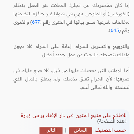
إذا كان مقصودك عن تجارة العملات هو العمل بنظام
(الفوركس) أو المارجن، فهي في فتوانا غير جائزة؛ لتضمنها
مخالفات شرعية سبق بيانها في الفتوى رقم (
697
) والفتوى
رقم (
645
).
والترويج والتسويق للحرام، إعانة على الحرام فلا تجوز،
ولذلك ننصحك بالبحث عن عمل جديد أفضل.
أما الرواتب التي تحصلت عليها من قبل، فلا حرج عليك في
صرفها؛ لأن الحرام تعلق بذمتك، ولم يتعلق بالمال الذي
تسلمته. والله تعالى أعلم.
للاطلاع على منهج الفتوى في دار الإفتاء يرجى زيارة
(هذه الصفحة)
حسب التصنيف
السابق
|
التالي