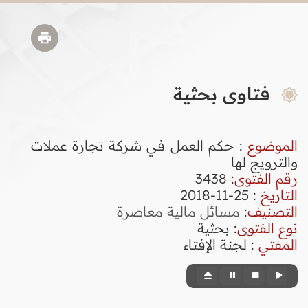
فتاوى بحثية
الموضوع
: حكم العمل في شركة تجارة عملات
والترويج لها
رقم الفتوى
:
3438
التاريخ
: 25-11-2018
التصنيف
:
مسائل مالية معاصرة
نوع الفتوى
:
بحثية
المفتي
: لجنة الإفتاء