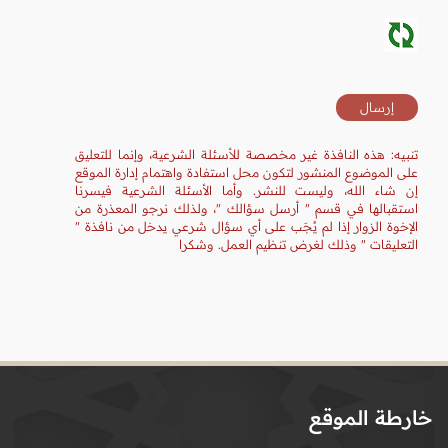
تنبيه: هذه النافذة غير مخصصة للأسئلة الشرعية، وإنما للتعليق
على الموضوع المنشور لتكون محل استفادة واهتمام إدارة الموقع
إن شاء الله، وليست للنشر. وأما الأسئلة الشرعية فيسرنا
استقبالها في قسم " أرسل سؤالك "، ولذلك نرجو المعذرة من
الإخوة الزوار إذا لم يُجَب على أي سؤال شرعي يدخل من نافذة "
التعليقات " وذلك لغرض تنظيم العمل. وشكرا
خارطة الموقع