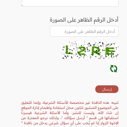
أدخل الرقم الظاهر على الصورة
تنبيه: هذه النافذة غير مخصصة للأسئلة الشرعية، وإنما للتعليق
على الموضوع المنشور لتكون محل استفادة واهتمام إدارة الموقع
إن شاء الله، وليست للنشر. وأما الأسئلة الشرعية فيسرنا
استقبالها في قسم " أرسل سؤالك "، ولذلك نرجو المعذرة من
الإخوة الزوار إذا لم يُجَب على أي سؤال شرعي يدخل من نافذة "