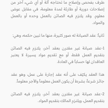
طرف بفحص وإصلاح ما تحتاجه آلة أو أي شيء آخر من
إصلاحات دورية أو طارئة لمدة معلومة، في مقابل عوض
معلوم. وقد يلتزم فيه الصائن بالعمل وحده أو بالعمل
والمواد.
ثانياً: عقد الصيانة له صور كثيرة، منها ما تبين حكمه، وهي:
1-
عقد صيانة غير مقترن بعقد آخر، يلتـزم فيه الصائن
بتقديم العمل فقط، أو مع تقديم مواد يسيرة لا يعتبر
العاقدان لها حساباً في العادة.
هذا العقد يكيّف على أنه عقد إجارة على عمل، وهو عقد
جائـز شرعاً، بشرط أن يكون العمل معلوماً والأجر معلوماً.
2-
عقد صيانة غير مقترن بعقد آخر، يلتـزم فيه الصائن
بتقديم العمل، ويلتـزم المالك بتقديم المواد.