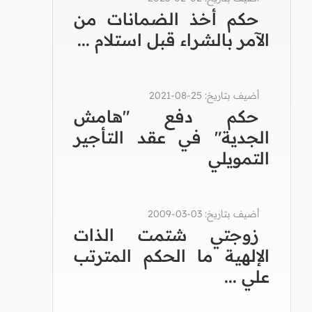
حكم أخذ الضمانات من
الآمر بالشراء قبل استلام ...
أضيف بتاريخ: 25-08-2021
حكم دفع "هامش
الجدية" في عقد التأجير
التمويلي
أضيف بتاريخ: 03-03-2009
زوجتي شتمت الذات
الإلهية ما الحكم المترتب
علي ...