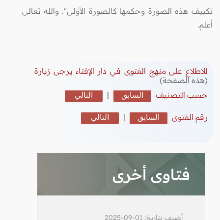
تكييف هذه الصورة وحكمها كالصورة الأولى". والله تعالى
أعلم.
للاطلاع على منهج الفتوى في دار الإفتاء يرجى زيارة
(هذه الصفحة)
حسب التصنيف
السابق
|
التالي
رقم الفتوى
السابق
|
التالي
فتاوى أخرى
أضيف بتاريخ: 01-09-2025