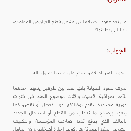
هل تعد عقود الصيانة التي تشمل قطع الغيار من المقامرة،
وبالتالي بطلانها؟
الجواب
:
الحمد لله، والصلاة والسلام على سيدنا رسول الله
تعرف عقود الصيانة بأنها عقد بين طرفين يتعهد أحدهما
للآخر بمراقبة الأجهزة والآلات موضوع العقد في فترات
دورية محدودة لتقوم بوظائفها دون تعطل أو نقص، كما
يتعهد بإصلاح ما تعطب من القطع أو استبدال الجديد
بالتالف الذي يدفع ثمنه صاحب المؤسسة، والتكييف
الشرعي لعقد الصيانة هي كونها إجارة أشخاص؛ لأن العامل