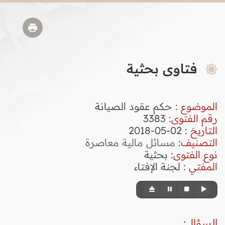
فتاوى بحثية
الموضوع
: حكم عقود الصيانة
رقم الفتوى
:
3383
التاريخ
: 02-05-2018
التصنيف
:
مسائل مالية معاصرة
نوع الفتوى
:
بحثية
المفتي
: لجنة الإفتاء
السؤال
: