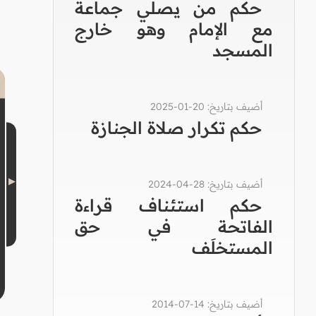
حكم من يصلي جماعة
مع الإمام وهو خارج
المسجد
أضيف بتاريخ: 20-01-2025
حكم تكرار صلاة الجنازة
أضيف بتاريخ: 28-04-2024
حكم استئناف قراءة
الفاتحة في حق
المستخلَف
أضيف بتاريخ: 14-07-2014