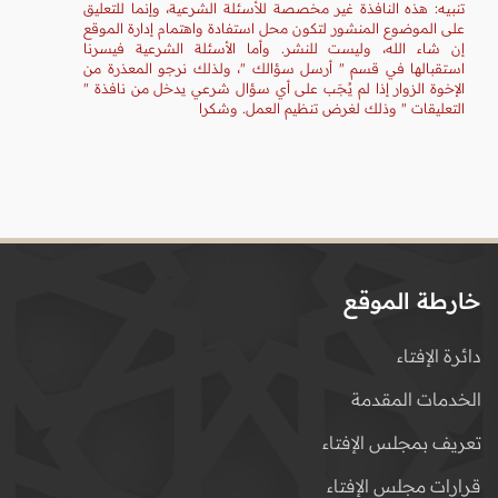
تنبيه: هذه النافذة غير مخصصة للأسئلة الشرعية، وإنما للتعليق
على الموضوع المنشور لتكون محل استفادة واهتمام إدارة الموقع
إن شاء الله، وليست للنشر. وأما الأسئلة الشرعية فيسرنا
استقبالها في قسم " أرسل سؤالك "، ولذلك نرجو المعذرة من
الإخوة الزوار إذا لم يُجَب على أي سؤال شرعي يدخل من نافذة "
التعليقات " وذلك لغرض تنظيم العمل. وشكرا
خارطة الموقع
دائرة الإفتاء
الخدمات المقدمة
تعريف بمجلس الإفتاء
قرارات مجلس الإفتاء