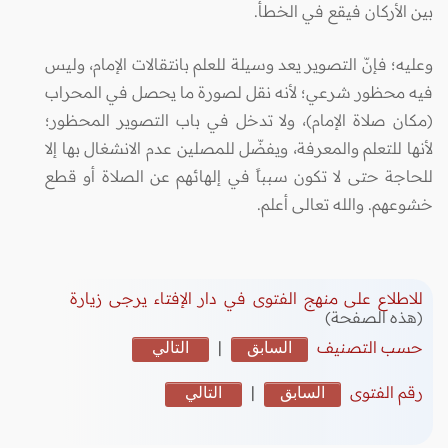
بين الأركان فيقع في الخطأ.
وعليه؛ فإنّ التصوير يعد وسيلة للعلم بانتقالات الإمام، وليس
فيه محظور شرعي؛ لأنه نقل لصورة ما يحصل في المحراب
(مكان صلاة الإمام)، ولا تدخل في باب التصوير المحظور؛
لأنها للتعلم والمعرفة، ويفضّل للمصلين عدم الانشغال بها إلا
للحاجة حتى لا تكون سبباً في إلهائهم عن الصلاة أو قطع
خشوعهم. والله تعالى أعلم.
للاطلاع على منهج الفتوى في دار الإفتاء يرجى زيارة
(هذه الصفحة)
حسب التصنيف
السابق
|
التالي
رقم الفتوى
السابق
|
التالي