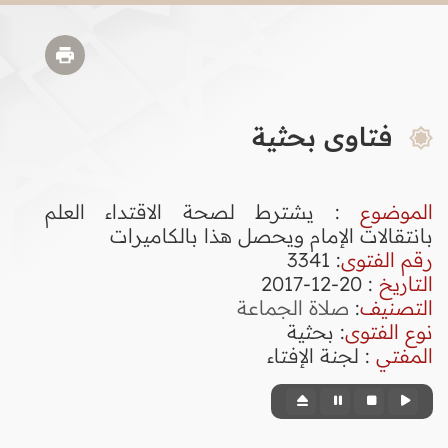
فتاوى بحثية
الموضوع
: يشترط لصحة الاقتداء العلم
بانتقالات الإمام ويحصل هذا بالكاميرات
رقم الفتوى
:
3341
التاريخ
: 20-12-2017
التصنيف
:
صلاة الجماعة
نوع الفتوى
:
بحثية
المفتي
: لجنة الإفتاء