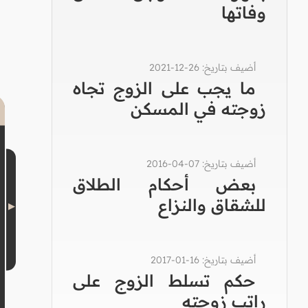
وفاتها
أضيف بتاريخ: 26-12-2021
ما يجب على الزوج تجاه
زوجته في المسكن
أضيف بتاريخ: 07-04-2016
بعض أحكام الطلاق
للشقاق والنزاع
أضيف بتاريخ: 16-01-2017
حكم تسلط الزوج على
راتب زوجته