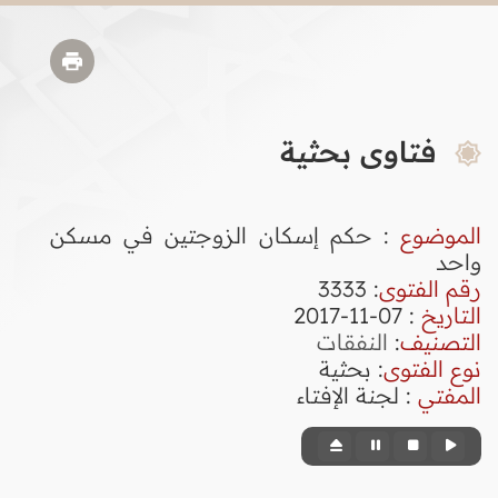
فتاوى بحثية
الموضوع
: حكم إسكان الزوجتين في مسكن
واحد
رقم الفتوى
:
3333
التاريخ
: 07-11-2017
التصنيف
:
النفقات
نوع الفتوى
:
بحثية
المفتي
: لجنة الإفتاء