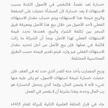
خسارة تعد نقصاً، فالنقص في الأصول الثابتة بسبب
الاستهلاك لا يعد خسارة؛ لأن المنشأة حصلت على المنفعة
والربح نتيجة هذا الاستهلاك ويتم حساب مقدار الاستهلاك
الفعلي لأحد الأصول من خلال بيع هذا الأصل ومعرفة فرق
السعر بين تكلفة الشراء والبيع، فعندها نحدد قيمة
الاستهلاك الفعلي لهذا الأصل، وبما أن الشركة ما زالت
قائمة في عملها، فإن بيع الأصل من أجل تحديد مقدار
الاستهلاك الفعلي غير وارد، فيتم تقدير قيمته حسب الطرق
المحاسبية المختلفة‏.‏
وربح المضارب يأخذ منه القدر الذي حدد له في العقد، فإن
حصلت خسارة نتيجة استهلاك الأصول، لم يكن عليه منها
شيء؛ لأنه لا يضمن المال، وإنما الذي يتحمل الخسارة هو
رب المال وحده، وهذا بشرط أن لا يقصر في العمل.
جاء في قرار الحلقة العلمية الثانية للبركة للعام 1413ه