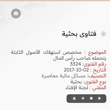
فتاوى بحثية
الموضوع
: مخصص استهلاك الأصول الثابتة
يتحمله صاحب رأس المال
رقم الفتوى
:
3324
التاريخ
: 02-10-2017
التصنيف
:
مسائل مالية معاصرة
نوع الفتوى
:
بحثية
المفتي
: لجنة الإفتاء