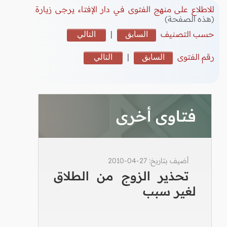
للاطلاع على منهج الفتوى في دار الإفتاء يرجى زيارة
(هذه الصفحة)
حسب التصنيف
السابق
|
التالي
رقم الفتوى
السابق
|
التالي
فتاوى أخرى
أضيف بتاريخ: 27-04-2010
تحذير الزوج من الطلاق
لغير سبب