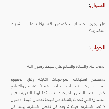
السؤال
:
هل يجوز احتساب مخصص الاستهلاك على الشريك
المضارب؟
الجواب
:
الحمد لله، والصلاة والسلام على سيدنا رسول الله
مخصص استهلاك الموجودات الثابتة‏ وفق المفهوم
المحاسبي‏ هو: الانخفاض الحاصل نتيجة التشغيل والتقادم
خلال العمر الزمني للموجودات، ووفقاً لهذا التعريف فإن
الخسارة التي تحدث بالانخفاض نتيجة نقصان قيمة الأصول
لا تعد خسارة؛ حيث لا يعد كل نقص خسارة، بينما كل