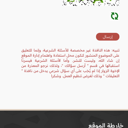
تنبيه: هذه النافذة غير مخصصة للأسئلة الشرعية، وإنما للتعليق
على الموضوع المنشور لتكون محل استفادة واهتمام إدارة الموقع
إن شاء الله، وليست للنشر. وأما الأسئلة الشرعية فيسرنا
استقبالها في قسم " أرسل سؤالك "، ولذلك نرجو المعذرة من
الإخوة الزوار إذا لم يُجَب على أي سؤال شرعي يدخل من نافذة "
التعليقات " وذلك لغرض تنظيم العمل. وشكرا
خارطة الموقع