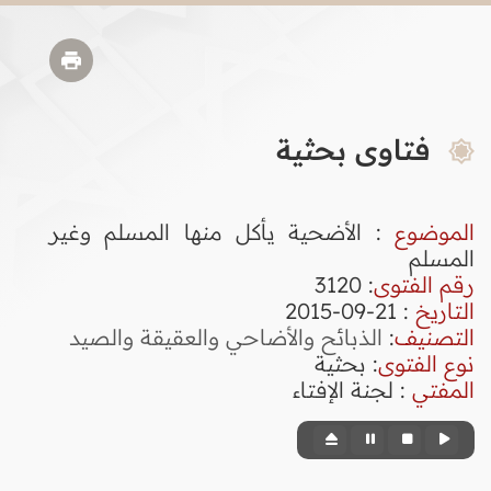
فتاوى بحثية
الموضوع
: الأضحية يأكل منها المسلم وغير
المسلم
رقم الفتوى
:
3120
التاريخ
: 21-09-2015
التصنيف
:
الذبائح والأضاحي والعقيقة والصيد
نوع الفتوى
:
بحثية
المفتي
: لجنة الإفتاء