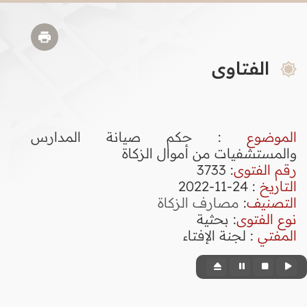
الفتاوى
الموضوع
: حكم صيانة المدارس
والمستشفيات من أموال الزكاة
رقم الفتوى
:
3733
التاريخ
: 24-11-2022
التصنيف
:
مصارف الزكاة
نوع الفتوى
:
بحثية
المفتي
: لجنة الإفتاء