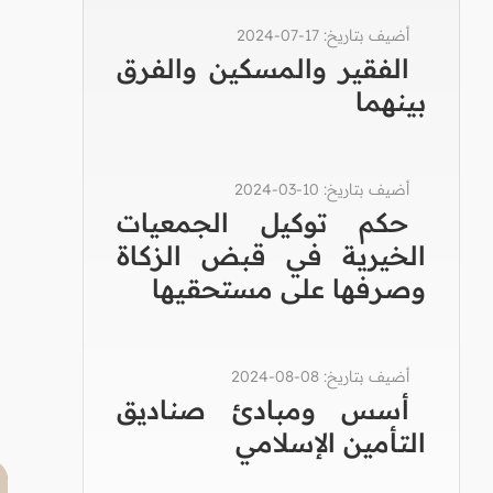
أضيف بتاريخ: 17-07-2024
الفقير والمسكين والفرق
بينهما
أضيف بتاريخ: 10-03-2024
حكم توكيل الجمعيات
الخيرية في قبض الزكاة
وصرفها على مستحقيها
أضيف بتاريخ: 08-08-2024
أسس ومبادئ صناديق
التأمين الإسلامي