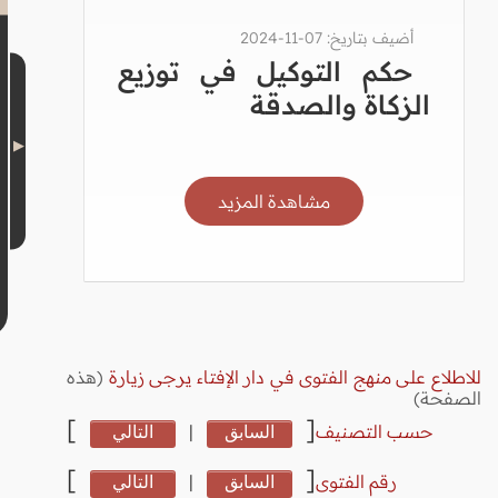
أضيف بتاريخ: 07-11-2024
حكم التوكيل في توزيع
الزكاة والصدقة
مشاهدة المزيد
للاطلاع على منهج الفتوى في دار الإفتاء يرجى زيارة
(هذه
الصفحة)
]
[
حسب التصنيف
السابق
|
التالي
]
[
رقم الفتوى
السابق
|
التالي