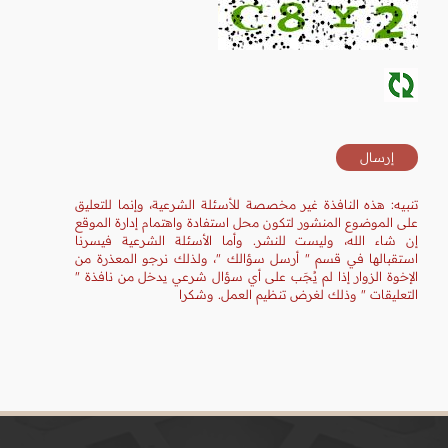
تنبيه: هذه النافذة غير مخصصة للأسئلة الشرعية، وإنما للتعليق
على الموضوع المنشور لتكون محل استفادة واهتمام إدارة الموقع
إن شاء الله، وليست للنشر. وأما الأسئلة الشرعية فيسرنا
استقبالها في قسم " أرسل سؤالك "، ولذلك نرجو المعذرة من
الإخوة الزوار إذا لم يُجَب على أي سؤال شرعي يدخل من نافذة "
التعليقات " وذلك لغرض تنظيم العمل. وشكرا