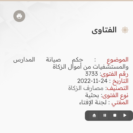
الفتاوى
الموضوع
: حكم صيانة المدارس
والمستشفيات من أموال الزكاة
رقم الفتوى
:
3733
التاريخ
: 24-11-2022
التصنيف
:
مصارف الزكاة
نوع الفتوى
:
بحثية
المفتي
: لجنة الإفتاء